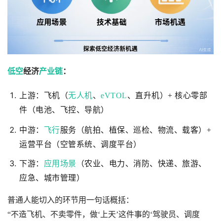
低空
经济
产业链
：
上游：飞机（
无人机
、
eVTOL
、直升机）+ 核心零部
件（电池、飞控、导航）
中游：
飞行
服务（航拍、植保、巡检、物流、载客）+
运营平台（空管系统、调度平台）
下游：
应用场景
（农业、电力、消防、快递、旅游、
应急、城市管理）
普通人能切入的环节用一句话概括：
“不造飞机、不卖零件，做‘上天’这件事的‘驾驶员、调度