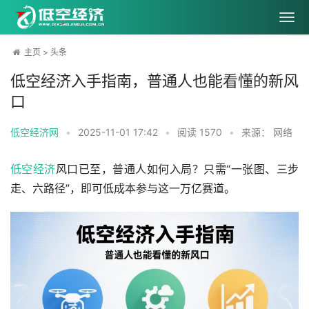
主页
>
头条
低空经济入手指南，普通人也能看懂的新风
口
低空经济网
•
2025-11-01 17:42
•
阅读
1570
•
来源： 网络
低空经济
风口已至，普通人如何入局？只需“一张图、三步
走、六路径”，即可低成本参与这一万亿赛道。