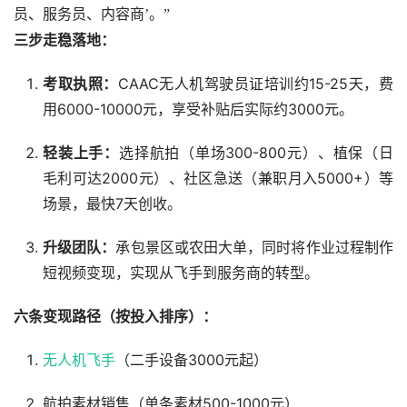
员、服务员、内容商’。”
三步走稳落地：
考取执照：
CAAC无人机驾驶员证培训约15-25天，费
用6000-10000元，享受补贴后实际约3000元。
轻装上手：
选择航拍（单场300-800元）、植保（日
毛利可达2000元）、社区急送（兼职月入5000+）等
场景，最快7天创收。
升级团队：
承包景区或农田大单，同时将作业过程制作
短视频变现，实现从飞手到服务商的转型。
六条变现路径（按投入排序）：
无人机飞手
（二手设备3000元起）
航拍素材销售（单条素材500-1000元）