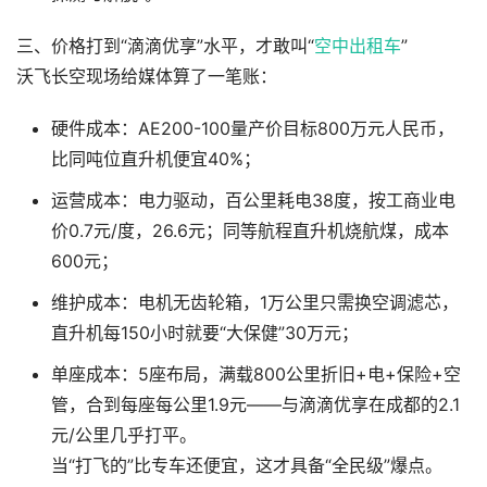
三、价格打到“滴滴优享”水平，才敢叫“
空中出租车
”
沃飞长空现场给媒体算了一笔账：
硬件成本：AE200-100量产价目标800万元人民币，
比同吨位直升机便宜40%；
运营成本：电力驱动，百公里耗电38度，按工商业电
价0.7元/度，26.6元；同等航程直升机烧航煤，成本
600元；
维护成本：电机无齿轮箱，1万公里只需换空调滤芯，
直升机每150小时就要“大保健”30万元；
单座成本：5座布局，满载800公里折旧+电+保险+空
管，合到每座每公里1.9元——与滴滴优享在成都的2.1
元/公里几乎打平。
当“打飞的”比专车还便宜，这才具备“全民级”爆点。