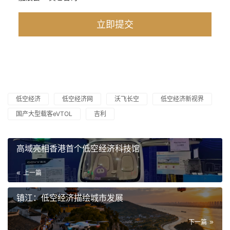
低空经济
低空经济网
沃飞长空
低空经济新视界
国产大型载客eVTOL
吉利
高域亮相香港首个低空经济科技馆
上一篇
镇江：低空经济描绘城市发展
下一篇