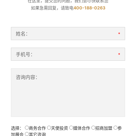
在这里，提交您的问题，我们会尽快联系您
如果急需回复，请致电
400-188-0263
姓名：
*
手机号：
*
咨询内容：
选择：
商务合作
天使投资
媒体合作
招商加盟
参
加展会
其它咨询