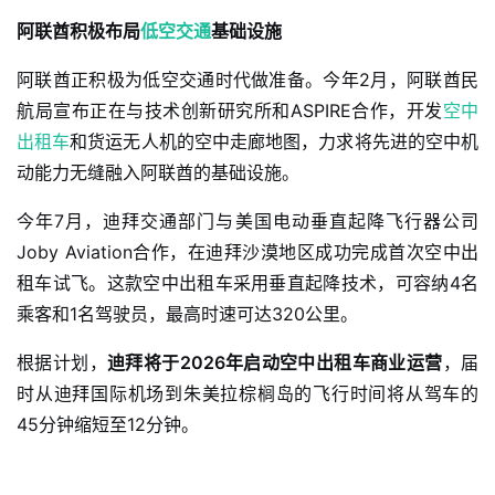
阿联酋积极布局
低空交通
基础设施
阿联酋正积极为低空交通时代做准备。今年2月，阿联酋民
航局宣布正在与技术创新研究所和ASPIRE合作，开发
空中
出租车
和货运无人机的空中走廊地图，力求将先进的空中机
动能力无缝融入阿联酋的基础设施。
今年7月，迪拜交通部门与美国电动垂直起降飞行器公司
Joby Aviation合作，在迪拜沙漠地区成功完成首次空中出
租车试飞。这款空中出租车采用垂直起降技术，可容纳4名
乘客和1名驾驶员，最高时速可达320公里。
根据计划，
迪拜将于2026年启动空中出租车商业运营
，届
时从迪拜国际机场到朱美拉棕榈岛的飞行时间将从驾车的
45分钟缩短至12分钟。