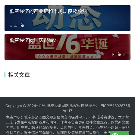
低空经济的产业链和市场规模及预测
上一篇
低空经济网国庆祝福语
下一篇
相关文章
Copyright © 2024-至今. 低空经济网站 版权所有 备案号：
沪ICP备16026735
号-17
免责声明：低空经济网图文观点仅供交流探讨学习，不构成投资建议，本网禁
止上传发布有版权的图片和内容。作者不负责更新以往文章观点，以最新文章
为准。用户依网站其他观点投资，风险自担，责任自负，低空经济网站不承担
任何责任。鉴于信息的海量性、多样性及信息来源的复杂性，无法保证所有信