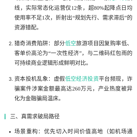
线，实际常态化运营仅12条，超80%起降点日均
使用率不足1次，折射出“规划先行、需求滞后”的
资源错配。
猎奇消费陷阱：部分
低空
旅游项目因复购率低、
客单价高沦为“一次性经济”，与二维码红包雨的
可持续商业逻辑形成鲜明对比。
资本投机乱象：虚假
低空经济投资
平台频现，诈
骗案件涉案金额最高达260万元，产业热度被异
化为金融骗局温床。
三、真需求破局路径
场景重构：优先切入时间价值高地（如机场通