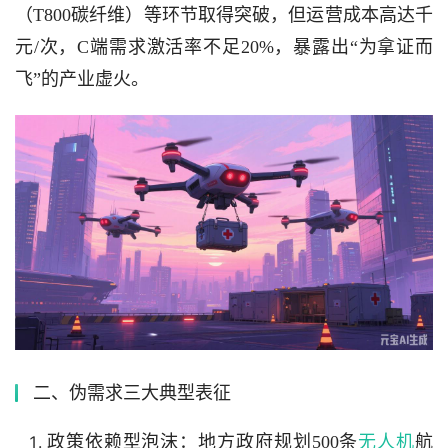
（T800碳纤维）等环节取得突破，但运营成本高达千
元/次，C端需求激活率不足20%，暴露出“为拿证而
飞”的产业虚火。
二、伪需求三大典型表征
政策依赖型泡沫：地方政府规划500条
无人机
航