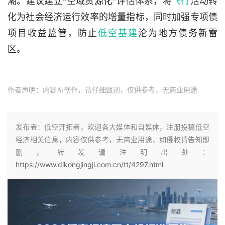
潮。建议建立“空域资源化”评估体系，将
飞行
活动转
化为社会经济运行效率的增量指标，同时加强专项债
项目收益监管，防止
低空基建
沦为地方债务新雷
区。 
作者声明：内容Ai创作，请仔细甄别，仅供参考，无商业用途
发布者：低空开拓者，欢迎各大媒体和自媒体，注册投稿低空
经济相关信息，内容仅供参考，无商业用途，如侵权请告知即
删，转发请注明出处：
https://www.dikongjingji.com.cn/tt/4297.html