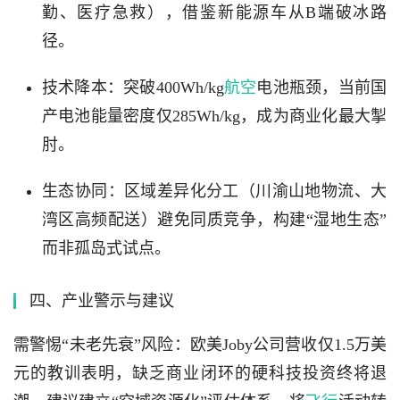
勤、医疗急救），借鉴新能源车从B端破冰路
径。
技术降本：突破400Wh/kg
航空
电池瓶颈，当前国
产电池能量密度仅285Wh/kg，成为商业化最大掣
肘。
生态协同：区域差异化分工（川渝山地物流、大
湾区高频配送）避免同质竞争，构建“湿地生态”
而非孤岛式试点。
四、产业警示与建议
需警惕“未老先衰”风险：欧美Joby公司营收仅1.5万美
元的教训表明，缺乏商业闭环的硬科技投资终将退