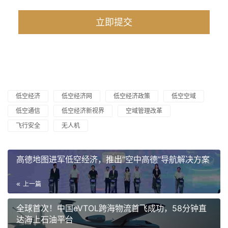
低空经济
低空经济网
低空经济政策
低空空域
低空通信
低空经济新视界
空域管理改革
飞行安全
无人机
高德地图进军低空经济，推出“空中高德”导航解决方案
上一篇
全球首次！中国eVTOL跨海物流首飞成功，58分钟直
达海上石油平台