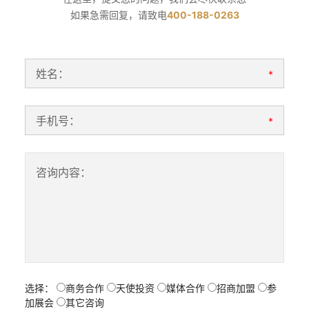
如果急需回复，请致电
400-188-0263
姓名：
*
手机号：
*
咨询内容：
选择：
商务合作
天使投资
媒体合作
招商加盟
参
加展会
其它咨询