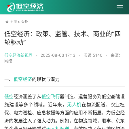
主页
>
头条
低空经济：政策、监管、技术、商业的“四
轮驱动”
低空经济新视界
•
2025-08-03 17:13
•
阅读
5140
•
来源：
网络
一、
低空经济
的现状与潜力
低空
经济涵盖了从
低空飞行
器制造、运营服务到低空基础设
施建设等多个领域。近年来，
无人机
在物流配送、农业植
保、电力巡检、应急救援等方面的应用不断拓展，为低空经
济的发展注入了强大动力。例如，在物流领域，顺丰、京东
等企业已经开始尝试
无人机配送
，有效解决了偏远地区物流