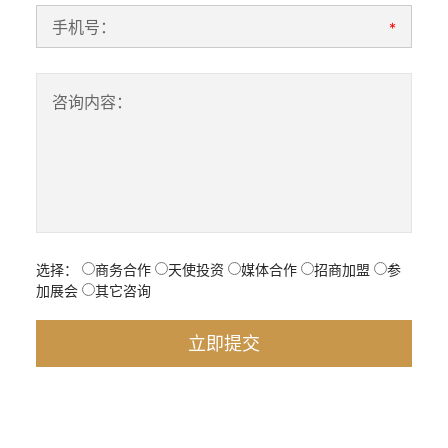
手机号：
*
咨询内容：
选择：
商务合作
天使投资
媒体合作
招商加盟
参
加展会
其它咨询