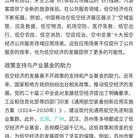
吉林长白山，天空之城飞行体验公司推出的飞行线路，为游
客提供了全新的旅游体验。在公共服务领域，低空经济也在
不断拓展。例如，中国移动在低空经济展区展示了“空域监
管、应急救援、低空物流、机场空防、医疗急救、低空出
行、低空农技、低空消防、空巡综治、空中览景”十大低空
经济公共服务领域应用场景。这些应用场景不仅提升了公共
服务的效率，也为低空经济的发展提供了更多的可能性。
政策支持与产业基金的助力
低空经济的发展离不开政策的支持和产业基金的助力。近年
来，国家和地方政府纷纷出台相关政策，推动低空经济的发
展。党的二十届三中全会对发展低空经济提出了明确要求，
工业和信息化部等四部门印发《通用航空装备创新应用实施
方案（2024—2030年）》，建设现代化通用航空先进制造
业集群。此外，
北京
、
广州
、武汉、苏州等多地都成立了低
空经济产业基金，总规模已超千亿元。这些政策和资金的支
持，为低空经济的发展提供了坚实的保障。例如，苏州市聚