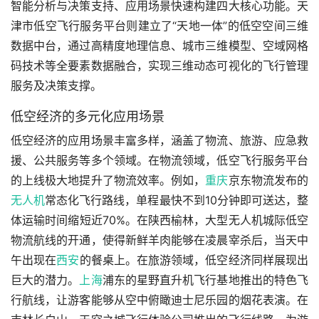
智能分析与决策支持、应用场景快速构建四大核心功能。天
津市低空飞行服务平台则建立了“天地一体”的低空空间三维
数据中台，通过高精度地理信息、城市三维模型、空域网格
码技术等全要素数据融合，实现三维动态可视化的飞行管理
服务及决策支撑。
低空经济的多元化应用场景
低空经济的应用场景丰富多样，涵盖了物流、旅游、应急救
援、公共服务等多个领域。在物流领域，低空飞行服务平台
的上线极大地提升了物流效率。例如，
重庆
京东物流发布的
无人机
常态化飞行路线，单程最快不到10分钟即可送达，整
体运输时间缩短近70%。在陕西榆林，大型无人机城际低空
物流航线的开通，使得新鲜羊肉能够在凌晨宰杀后，当天中
午出现在
西安
的餐桌上。在旅游领域，低空经济同样展现出
巨大的潜力。
上海
浦东的星野直升机飞行基地推出的特色飞
行航线，让游客能够从空中俯瞰迪士尼乐园的烟花表演。在