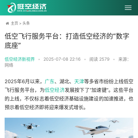
主页
>
头条
低空飞行服务平台：打造低空经济的“数字
底座”
低空经济新视界
•
2025-07-08 22:16
•
阅读
2579
•
来源：
网络
2025年6月以来，
广东
、湖北、
天津
等多省市纷纷上线低空
飞行服务平台，为
低空经济
发展按下了“加速键”。这些平台
的上线，不仅标志着低空经济基础设施建设的加速推进，也
预示着低空经济即将迎来爆发式增长。