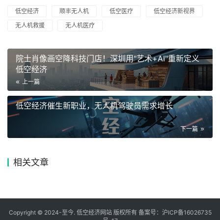
低空经济
顺丰无人机
低空医疗
低空经济新视界
无人机救援
无人机医疗
院士肖像画空降科技门店！深圳用"艺术+AI"重新定义
低空经济
上一篇
低空经济催生新职业，无人机驾驶员需求增长
下一篇
相关文章
Copyright © 2024-至今. 低空经济网站 版权所有 备案号：
沪ICP备16026735