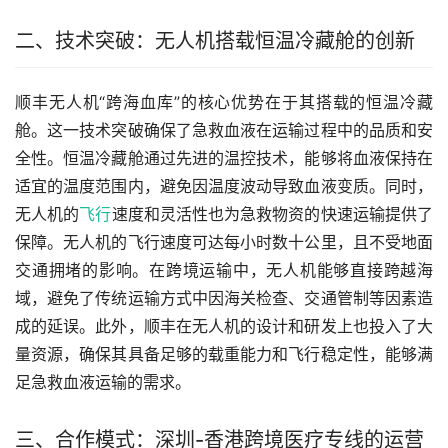
二、技术突破：无人机搭载恒温冷藏舱的创新
顺丰无人机“跨海血库”的核心优势在于其搭载的恒温冷藏
舱。这一技术突破确保了急救血液在运输过程中的品质和安
全性。恒温冷藏舱通过先进的温控技术，能够将血液保持在
适宜的温度范围内，避免因温度波动导致血液变质。同时，
无人机的
飞行
速度和灵活性也为急救物资的快速运输提供了
保障。无人机的飞行速度可达每小时数十公里，且不受地面
交通拥堵的影响。在跨境运输中，无人机能够直接跨越海
域，避免了传统运输方式中因海关检查、交通管制等因素造
成的延误。此外，顺丰在无人机的设计和研发上也投入了大
量资源，确保其具备足够的载重能力和飞行稳定性，能够满
足急救血液运输的需求。
三、合作模式：深圳-香港跨境医疗专线的运营