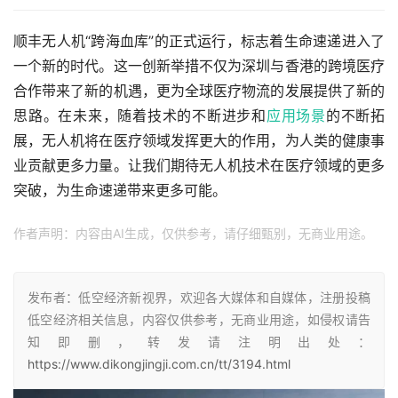
顺丰无人机“跨海血库”的正式运行，标志着生命速递进入了
一个新的时代。这一创新举措不仅为深圳与香港的跨境医疗
合作带来了新的机遇，更为全球医疗物流的发展提供了新的
思路。在未来，随着技术的不断进步和
应用场景
的不断拓
展，无人机将在医疗领域发挥更大的作用，为人类的健康事
业贡献更多力量。让我们期待无人机技术在医疗领域的更多
突破，为生命速递带来更多可能。
作者声明：内容由AI生成，仅供参考，请仔细甄别，无商业用途。
发布者：低空经济新视界，欢迎各大媒体和自媒体，注册投稿
低空经济相关信息，内容仅供参考，无商业用途，如侵权请告
知即删，转发请注明出处：
https://www.dikongjingji.com.cn/tt/3194.html