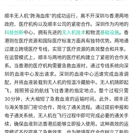
顺丰无人机“跨海血库”的成功运行，离不开深圳与香港两地
政府、医疗机构以及顺丰公司的紧密合作。深圳作为内地的
科技创新
中心，拥有先进的
无人机技术
和物流
基础设施
。香
港则在医疗资源和国际医疗标准方面具有独特优势。两地通
过建立跨境医疗专线，实现了医疗资源的高效整合和共享。
在运营模式上，顺丰与两地的医疗机构建立了紧密的合作关
系。当香港的医疗机构需要急救血液时，通过专线系统向深
圳的血液中心发出请求。深圳的血液中心迅速完成血液调
配，并将血液装载到无人机的恒温冷藏舱中。无人机随即起
飞，按照预设的航线飞往香港的指定地点。整个过程只需
30分钟，大大缩短了急救血液的运输时间。此外，顺丰还
与海关等部门密切合作，简化了通关流程。通过提前申报和
电子通关系统，无人机在飞行过程中即可完成必要的通关手
续，确保血液到达香港后能够立即投入使用。这种高效的运
营模式不仅提高了急救效率，也为跨境医疗合作树立了新的