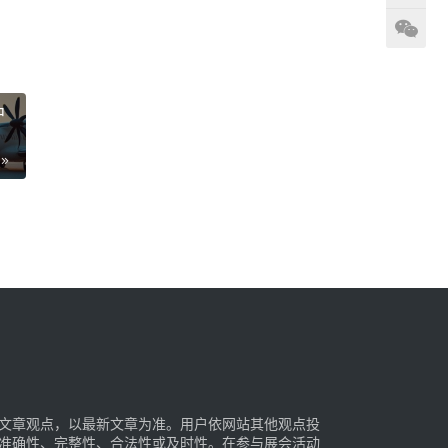
中
文章观点，以最新文章为准。用户依网站其他观点投
准确性、完整性、合法性或及时性。在参与展会活动