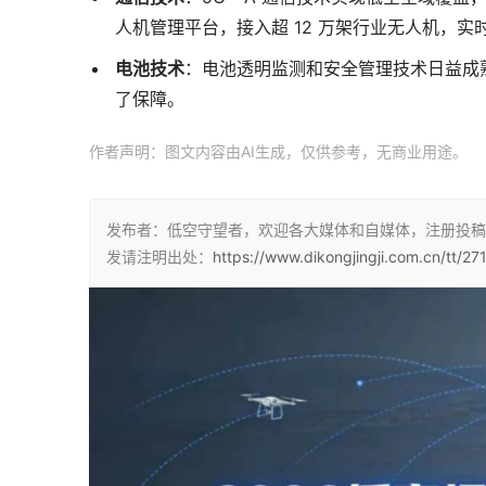
人机管理平台，接入超 12 万架行业无人机，实时
电池技术
：电池透明监测和安全管理技术日益成
了保障。
作者声明：图文内容由AI生成，仅供参考，无商业用途。
发布者：低空守望者，欢迎各大媒体和自媒体，注册投稿
发请注明出处：
https://www.dikongjingji.com.cn/tt/271