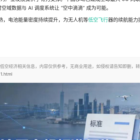
空域数据与 AI 调度系统让 “空中滴滴” 成为可能。
熟，电池能量密度持续提升，为无人机等
低空飞行
器的续航能力
低空经济相关信息，内容仅供参考，无商业用途，如侵权请告知即删，转
1.html