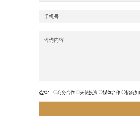
手机号：
咨询内容：
选择：
商务合作
天使投资
媒体合作
招商加