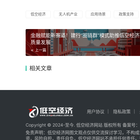
低空经济
无人机产业
应用场景
政策支持
金融赋能新赛道！建行“圈链群”模式助推低空经济
质量发展
上一篇
相关文章
用户协议
隐私政策
Copyright © 2024-至今. 低空经济网站 版权所有 备案号：
免责声明：低空经济网图文观点仅供交流探讨学习，不构成
资，风险自担，责任自负，低空经济网站不承担任何责任。