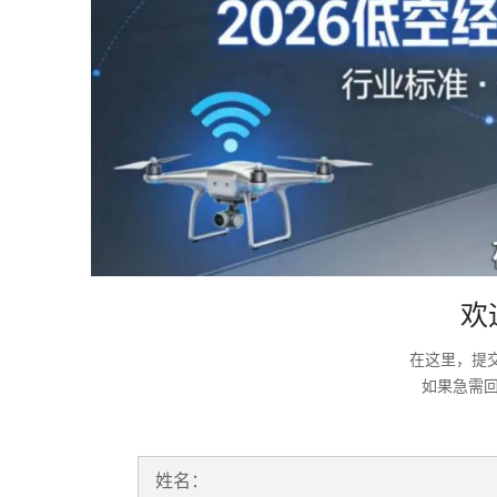
欢
在这里，提
如果急需
姓名：