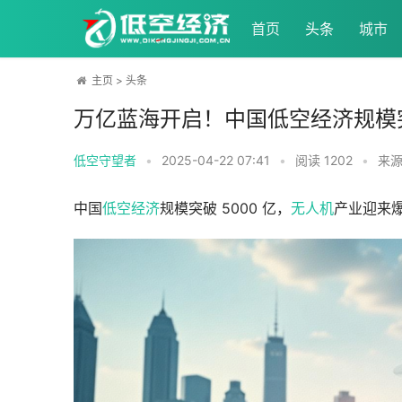
首页
头条
城市
主页
>
头条
万亿蓝海开启！中国低空经济规模
低空守望者
•
2025-04-22 07:41
•
阅读
1202
•
来源
中国
低空经济
规模突破 5000 亿，
无人机
产业迎来