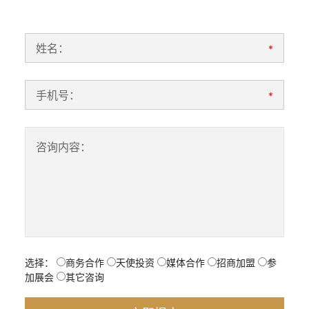
姓名：
*
手机号：
*
咨询内容：
选择：
商务合作
天使投资
媒体合作
招商加盟
参
加展会
其它咨询