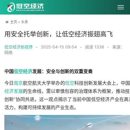
主页
>
头条
用安全托举创新，让低空经济振翅高飞
低空经济新视界
•
2025-04-15 09:54
•
阅读
1338
•
来源：
网络
中国
低空经济
发展：安全与创新的双重变奏
今日
南京
航空航天大学举办的
低空
科技创新发展大会上，中
经济发展
的生命线，需以审慎包容的治理体系为框架，推动技术
创新”协同共进。这一观点揭示了当前中国低空经济产业在
活力，构建可持续发展的产业生态。