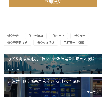
低空经济
低空经济网
低空产业
低空安全
低空经济新视界
低空交通环线
飞行器自主避障
万亿蓝海暗藏危机！低空经济发展需警惕这五大误区
上一篇
升级数字低空新基建 夯实万亿市场安全底座
下一篇