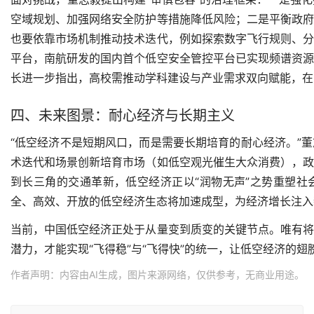
空域规划、加强网络安全防护等措施降低风险；二是平衡政
也要依靠市场机制推动技术迭代，例如探索数字飞行规则、
平台，南航研发的国内首个低空安全管控平台已实现频谱资
长进一步指出，高校需推动学科建设与产业需求双向赋能，在
四、未来图景：耐心经济与长期主义
“低空经济不是短期风口，而是需要长期培育的耐心经济。”
术迭代和场景创新培育市场（如低空观光催生大众消费），
到长三角的交通革新，低空经济正以“润物无声”之势重塑
全、高效、开放的低空经济生态将加速成型，为经济增长注入
当前，中国低空经济正处于从量变到质变的关键节点。唯有
潜力，才能实现“飞得稳”与“飞得快”的统一，让低空经济的
作者声明：内容由AI生成，图片来源网络，仅供参考，无商业用途。