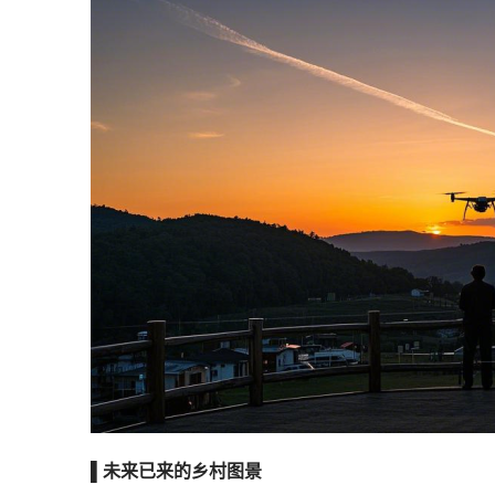
▌未来已来的乡村图景