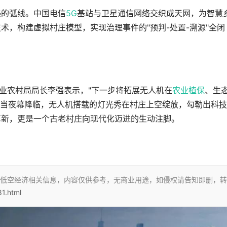
美的弧线。中国电信
5G
基站与卫星通信网络交织成天网，为智慧
术，构建虚拟村庄模型，实现治理事件的"预判-处置-溯源"全闭
农业农村局局长李强表示，"下一步将拓展无人机在
农业植保
、生
。"当夜幕降临，无人机搭载的灯光秀在村庄上空绽放，勾勒出科
革新，更是一个古老村庄向现代化迈进的生动注脚。
低空经济相关信息，内容仅供参考，无商业用途，如侵权请告知即删，转
81.html