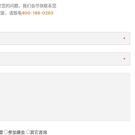
交您的问题，我们会尽快联系您
回复，请致电
400-188-0263
*
*
盟
参加展会
其它咨询