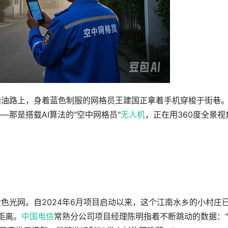
柏油路上，身着蓝色制服的网格员王建国正拿着手机穿梭于街巷
那是搭载AI算法的"空中网格员"
无人机
，正在用360度全景视
色光网。自2024年6月项目启动以来，这个江南水乡的小村庄
距离。
中国电信
常熟分公司项目经理陈明指着不断跳动的数据：