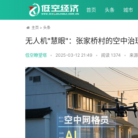
首页
头条
城市
主页
>
头条
无人机"慧眼"：张家桥村的空中治
低空瞭望塔
•
2025-03-12 21:49
•
阅读
1374
•
来源