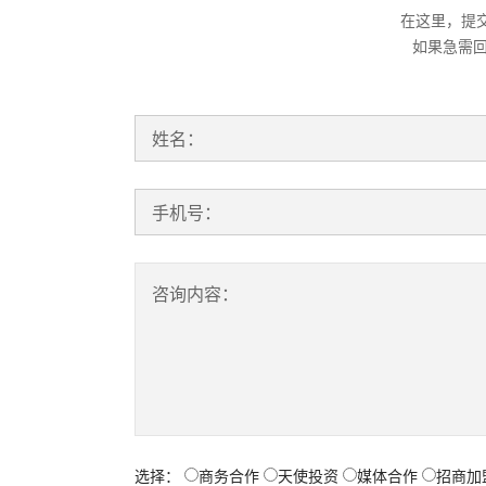
在这里，提
如果急需
姓名：
手机号：
咨询内容：
选择：
商务合作
天使投资
媒体合作
招商加