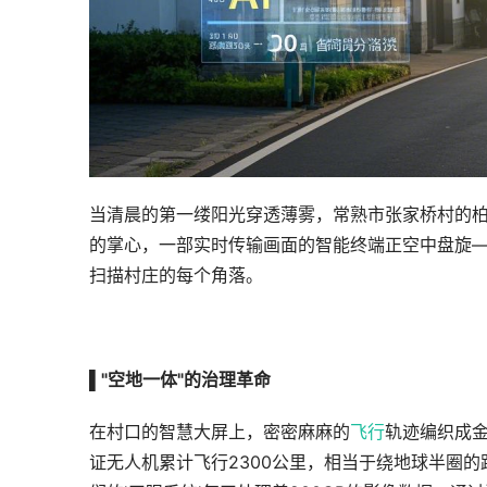
当清晨的第一缕阳光穿透薄雾，常熟市张家桥村的
的掌心，一部实时传输画面的智能终端正空中盘旋——
扫描村庄的每个角落。
▌
"空地一体"的治理革命
在村口的智慧大屏上，密密麻麻的
飞行
轨迹编织成金
证无人机累计飞行2300公里，相当于绕地球半圈的