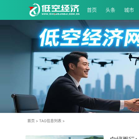
首页
头条
城市
首页
> TAG信息列表 >