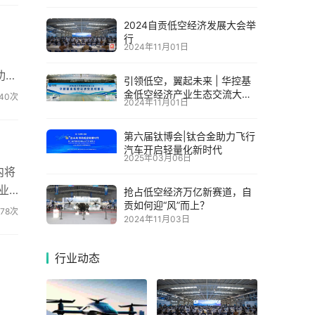
2024自贡低空经济发展大会举
行
2024年11月01日
功率
引领低空，翼起未来 | 华控基
金低空经济产业生态交流大会
40次
2024年11月01日
召开
第六届钛博会|钛合金助力飞行
汽车开启轻量化新时代
2025年03月06日
内将
业
抢占低空经济万亿新赛道，自
贡如何迎“风”而上？
278次
2024年11月03日
行业动态