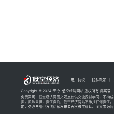
用户协议
隐私政策
Copyright © 2024-至今. 低空经济网站 版权所有 备案号：
免责声明：低空经济网图文观点仅供交流探讨学习，不构成
资，风险自担，责任自负，低空经济网站不承担任何责任。
前，务必与组织方或信息发布者再次核实确认。图文来源网络 部分图