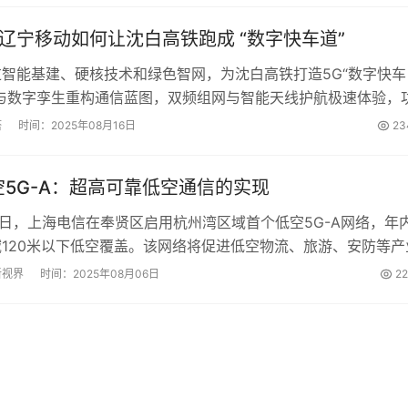
！辽宁移动如何让沈白高铁跑成 “数字快车道”
智能基建、硬核技术和绿色智网，为沈白高铁打造5G“数字快车
机与数字孪生重构通信蓝图，双频组网与智能天线护航极速体验，
新动能，为区域发展注入智能动能。...
塔
时间：2025年08月16日
23
5G-A：超高可靠低空通信的实现
月4日，上海电信在奉贤区启用杭州湾区域首个低空5G-A网络，年
120米以下低空覆盖。该网络将促进低空物流、旅游、安防等产
经济提供坚实技术基础。...
新视界
时间：2025年08月06日
2
共
1
页
5
条