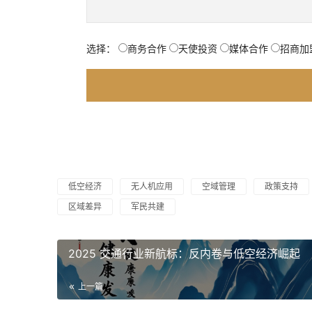
选择：
商务合作
天使投资
媒体合作
招商加
低空经济
无人机应用
空域管理
政策支持
区域差异
军民共建
2025 交通行业新航标：反内卷与低空经济崛起
上一篇