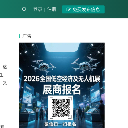
登录
注册
免费发布信息
广告
—这
生
，又
的观