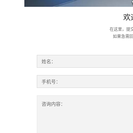
欢
在这里，提
如果急需
姓名：
手机号：
咨询内容：