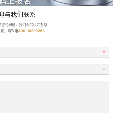
迎与我们联系
交您的问题，我们会尽快联系您
回复，请致电
400-188-0263
*
*