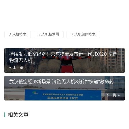
无人机技术
无人机技术圈
无人机组网技术
持续发力低空经济！京东物流发布新一代JDX20“京鹊”
物流无人机
上一篇
武汉低空经济新场景 冷链无人机8分钟“快递”救命药
下一篇
相关文章