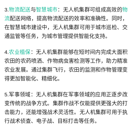
3.
物流配送
与
智慧城市
：无人机集群可组成高效的
物
流
配送网络，提高物流配送的效率和准确性。同时，
在智慧城市建设中，无人机集群可用于城市巡检、交
通监管等任务，为城市管理提供智能化支持。
4.
农业植保
：无人机集群能够在短时间内完成大面积
农田的农药喷洒、作物病虫害检测等工作，助力精准
农业发展。通过集群飞行，农田的监测和作物管理变
得更加智能化、精细化。
5.军事领域：无人机集群在军事领域的应用正逐步改
变传统的战争方式。集群作战不仅能提供更强大的打
击能力，还能增强战术灵活性。无人机集群可用于执
行战术侦查、电子战、目标打击等任务。