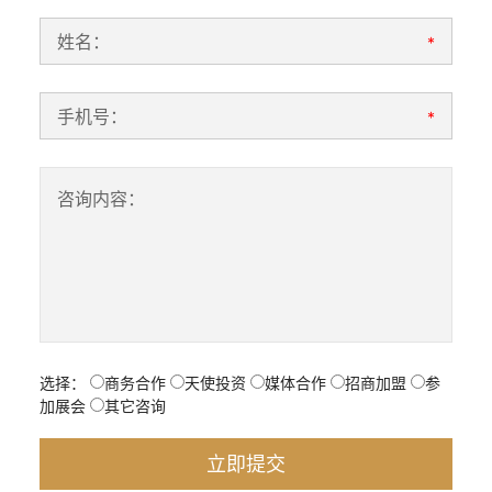
姓名：
*
手机号：
*
咨询内容：
选择：
商务合作
天使投资
媒体合作
招商加盟
参
加展会
其它咨询