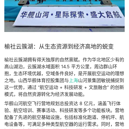
榆社云簇湖：从生态资源到经济高地的蜕变
榆社云簇湖拥有得天独厚的自然禀赋。作为华北地区少有的
高山湖泊，云簇湖水域面积 14.5 平方公里，周边群山环
抱，生态环境优越，空域条件良好，是开展航空运动的理想
之地。山西华舰体育控股集团与
上海
山河景集团敏锐捕捉到
这一优势，通过 “航空运动 + 科技研发 + 文旅融合” 的创新
模式，将自然资源转化为经济发展动能。
华舰山河航空飞行营地规划总投资达 8 亿元，涵盖飞行体
验、航空培训、赛事活动、科技研发等多个功能板块。营地
配备了先进的航空基础设施，包括标准化跑道、停机坪、航
电设备等，可满足多种类型航空器的运行需求。同时，营地