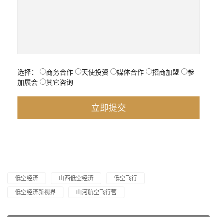
选择：
商务合作
天使投资
媒体合作
招商加盟
参
加展会
其它咨询
低空经济
山西低空经济
低空飞行
低空经济新视界
山河航空飞行营