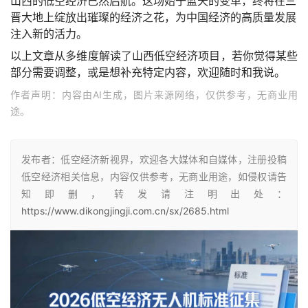
山西的低空经济已然启航。这场始于蓝天的变革，终将在三
晋大地上绽放出璀璨的经济之花，为中国经济的高质量发展
注入新的活力。
以上文章从多维度解读了山西低空经济项目，若你觉得某些
部分需要调整，或是想补充特定内容，欢迎随时和我说。
作者声明：内容由AI生成，图片来源网络，仅供参考，无商业用
途。
发布者：低空经济新视界，欢迎各大媒体和自媒体，注册投稿
低空经济相关信息，内容仅供参考，无商业用途，如侵权请告
知即删，转发请注明出处：
https://www.dikongjingji.com.cn/sx/2685.html