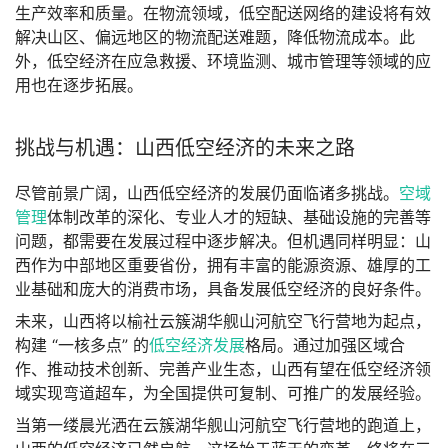
生产效率和质量。在物流领域，低空配送网络的建设将有效
解决山区、偏远地区的物流配送难题，降低物流成本。此
外，低空经济在应急救援、环境监测、城市管理等领域的应
用也在逐步拓展。
挑战与机遇：山西低空经济的未来之路
尽管前景广阔，山西低空经济的发展仍面临诸多挑战。
空域
管理
体制改革的深化、专业人才的短缺、基础设施的完善等
问题，都需要在发展过程中逐步解决。但机遇同样明显：山
西作为中部地区重要省份，拥有丰富的能源资源、雄厚的工
业基础和庞大的消费市场，具备发展低空经济的良好条件。
未来，山西将以榆社云簇湖华舰山河航空飞行营地为起点，
构建 “一核多点” 的
低空经济发展
格局。通过加强区域合
作、推动技术创新、完善产业生态，山西有望在低空经济领
域实现弯道超车，为全国提供可复制、可推广的发展经验。
当第一缕晨光洒在云簇湖华舰山河航空飞行营地的跑道上，