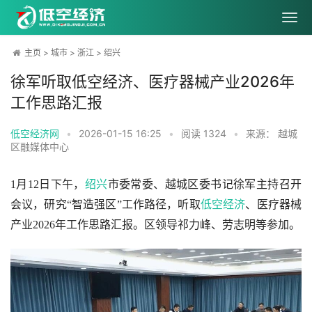
主页
>
城市
>
浙江
>
绍兴
徐军听取低空经济、医疗器械产业2026年
工作思路汇报
低空经济网
•
2026-01-15 16:25
•
阅读
1324
•
来源： 越城
区融媒体中心
1月12日下午，
绍兴
市委常委、越城区委书记徐军主持召开
会议，研究“智造强区”工作路径，听取
低空经济
、医疗器械
产业2026年工作思路汇报。区领导祁力峰、劳志明等参加。