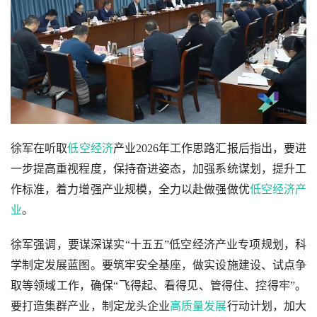
徐军在听取
低空
经济
产业2026年工作思路汇报后指出，要进
一步提高重视程度，保持奋进姿态，加强系统谋划，提升工
作标准，着力增强产业规模，全力以赴做强做优
低空经济产
业
。
徐军强调，要谋深谋实“十五五”低空经济产业专项规划，科
学制定发展蓝图。要筑牢安全基座，做实设施建设、试点争
取等领域工作，确保“飞得起、看得见、管得住、控得牢”。
要打造集群产业，制定龙头企业
高质量发展
行动计划，加大