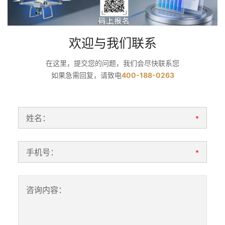
欢迎与我们联系
在这里，提交您的问题，我们会尽快联系您
如果急需回复，请致电
400-188-0263
姓名：
*
手机号：
*
咨询内容：