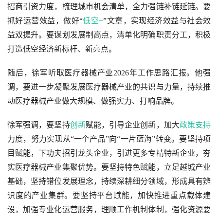
招商引资力度，梳理城市机会清单，全力强链补链延链。要
抓好运营效益，做好“
低空+
”文章，实现经济效益与社会效
益双提升。要谋划发展制高点，清单化明确职责分工，积极
打造低空经济新标杆、新亮点。
随后，徐军听取医疗器械产业2026年工作思路汇报。他强
调，要进一步凝聚发展医疗器械产业的共识与力量，持续推
动医疗器械产业做大规模、做强实力、打响品牌。
徐军强调，要坚持
创新
赋能，引导企业创新，加大
政策支持
力度，努力实现从“一个产品”向“一片蓝海”转变。要坚持项
目赋能，下功夫招引龙头企业，引进更多专精特新企业，夯
实医疗器械产业集聚优势。要坚持特色赋能，立足越城产业
基础，坚持错位发展理念，持续深耕细分领域，形成具有辨
识度的产业集群。要坚持平台赋能，加快推进重点载体建
设，加强专业化运营服务，理顺工作机制体制，强化资源要