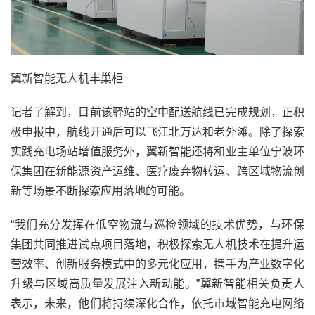
翼新智能无人机丰巢柜
记者了解到，目前该驿站的空中配送航线已完成规划，正积
极申报中，航线开通后可以飞江北万达和老外滩。除了探索
实践充电场站增值服务外，翼新智能还将和业主单位宁波环
保集团在新能源资产运维、医疗废弃物转运、跨区域物流创
新等场景不断探索应用落地的可能。
“我们充分发挥在低空物流与巡检领域的技术优势，与环保
集团共同推进试点项目落地，积极探索无人机技术在提升运
营效率、创新服务模式中的多元化应用，携手为产业数字化
升级与区域高质量发展注入新动能。”翼新智能相关负责人
表示，未来，他们将持续深化合作，依托市域智能充电网络