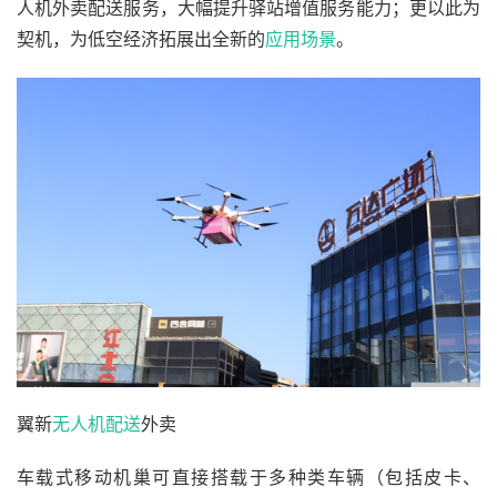
人机外卖配送服务，大幅提升驿站增值服务能力；更以此为
契机，为低空经济拓展出全新的
应用场景
。
翼新
无人机配送
外卖
车载式移动机巢可直接搭载于多种类车辆（包括皮卡、