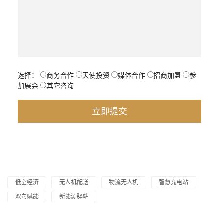
选择：
商务合作
天使投资
媒体合作
招商加盟
参
加展会
其它咨询
低空经济
无人机配送
物流无人机
智慧充电站
双向赋能
新能源驿站