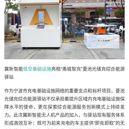
翼新智能
低空基础设施
亮相“甬城智充”菱池光储充综合能源
驿站
作为宁波市充电基础设施网络的重要支点和标杆项目，菱池
光储充综合能源驿站不仅承担着提升区域内充电基础设施保
障水平的使命，更在探索综合能源服务创新模式上持续发
力。此次翼新智能无人机产品的加入，与驿站现有服务体系
形成高效互补：既可为前来充电的车主提供“即充即取”的无