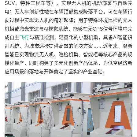
SUV、特种工程车等），实现无人机的机动部署与自动充
电；无人车创新性地在车辆顶部集成降落平台，可在车辆行
驶过程中实现无人机的精准起降；用于特殊环境巡检的无人
机搭载激光雷达与AI视觉系统，能够在无GPS信号环境中完
成自主
飞行
与精准检测；轻量化的小型机巢，具备AI智能识
别系统，为城市巡检提供高效的解决方案……近年来，翼新
智能已实现物流无人机、巡检机巢、智能柜等核心产品的规
模化量产，同时构建了多元化创新产品体系，为低空经济新
应用场景的落地与开辟奠定了坚实的产业基础。