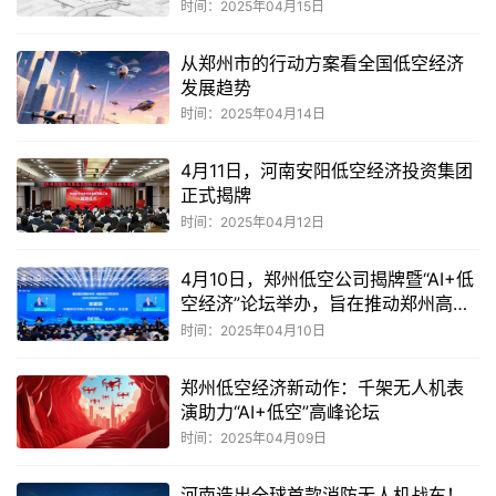
时间：2025年04月15日
从郑州市的行动方案看全国低空经济
发展趋势
时间：2025年04月14日
4月11日，河南安阳低空经济投资集团
正式揭牌
时间：2025年04月12日
4月10日，郑州低空公司揭牌暨“AI+低
空经济”论坛举办，旨在推动郑州高质
量发展
时间：2025年04月10日
郑州低空经济新动作：千架无人机表
演助力“AI+低空”高峰论坛
时间：2025年04月09日
河南造出全球首款消防无人机战车！