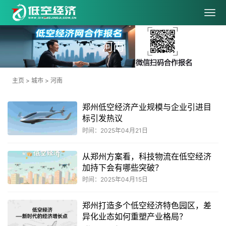
河南
主页
>
城市
>
河南
郑州低空经济产业规模与企业引进目
标引发热议
时间：2025年04月21日
从郑州方案看，科技物流在低空经济
加持下会有哪些突破？
时间：2025年04月15日
郑州打造多个低空经济特色园区，差
异化业态如何重塑产业格局？