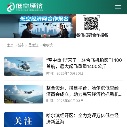
哈尔滨
主页
>
城市
>
黑龙江
>
哈尔滨
“空中重卡”来了！联合飞机铂影T1400
首航，最大起飞重量1400公斤
时间：2025年10月30日
整合资源、搭建平台：哈尔滨低空经
济商会成立，助力民营经济抢抓新机
遇
时间：2025年09月03日
哈尔滨经开区：全力竞逐万亿低空经
济新蓝海