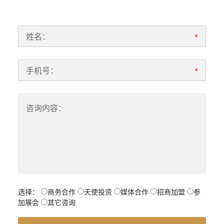
姓名：
*
手机号：
*
咨询内容：
选择：
商务合作
天使投资
媒体合作
招商加盟
参
加展会
其它咨询