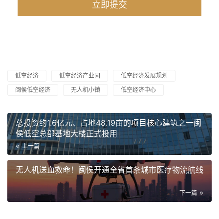
低空经济
低空经济产业园
低空经济发展规划
闽侯低空经济
无人机小镇
低空经济中心
总投资约1.6亿元、占地48.19亩的项目核心建筑之一闽
侯低空总部基地大楼正式投用
上一篇
无人机送血救命！闽侯开通全省首条城市医疗物流航线
下一篇