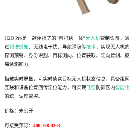
H2D Pro是一款便携式的“察打诱一体”
无人机
管制设备，通
过
频谱感知
、无线电干扰、导航诱骗等
技术
，实现无人机的
探测预警、身份识别、目标测向、位置获取、定向管制、驱
离诱骗能力。
搭载实时屏显，可实时侦察目标无人机状态信息，具备组网
互联和设备位置回传定位能力，可实现
低空
防御区内
智能化
的统一调度管控。
价格：未公开
可接受预订：
400-188-0263