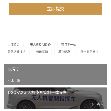
上海特金
无人机反制设备
察打诱一体
导航诱骗技术
频谱感知
黑飞驱离
低空安防管控
没有了
上一篇
D2C-A2无人机侦测管制一体设备
下一篇