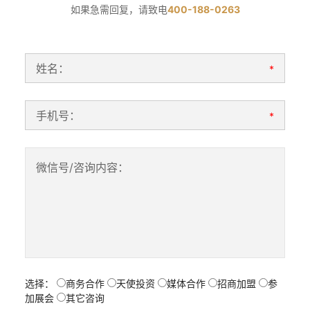
如果急需回复，请致电
400-188-0263
姓名：
*
手机号：
*
微信号/咨询内容：
选择：
商务合作
天使投资
媒体合作
招商加盟
参
加展会
其它咨询