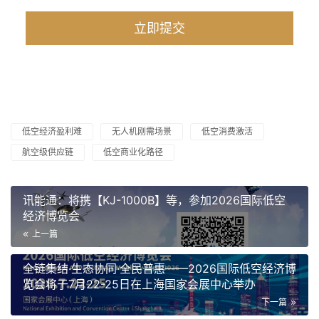
低空经济盈利难
无人机刚需场景
低空消费激活
航空级供应链
低空商业化路径
讯能通：将携【KJ-1000B】等，参加2026国际低空
经济博览会
上一篇
全链集结·生态协同·全民普惠——2026国际低空经济博
览会将于7月22-25日在上海国家会展中心举办
下一篇