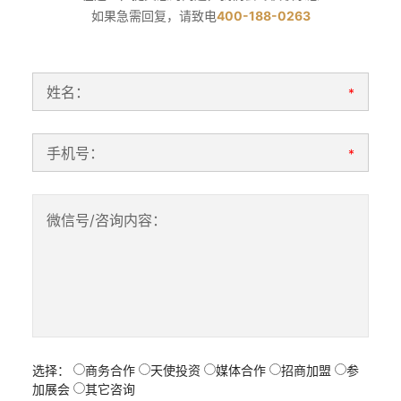
如果急需回复，请致电
400-188-0263
姓名：
*
手机号：
*
微信号/咨询内容：
选择：
商务合作
天使投资
媒体合作
招商加盟
参
加展会
其它咨询