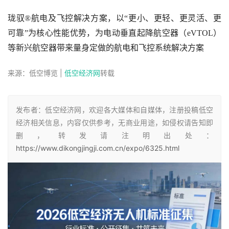
珑驭®航电及飞控解决方案，以“更小、更轻、更灵活、更
可靠”为核心性能优势，为电动垂直起降航空器（eVTOL）
等新兴航空器带来量身定做的航电和飞控系统解决方案
来源：低空博览 | 
低空经济网
转载
发布者：低空经济网，欢迎各大媒体和自媒体，注册投稿低空
经济相关信息，内容仅供参考，无商业用途，如侵权请告知即
删，转发请注明出处：
https://www.dikongjingji.com.cn/expo/6325.html