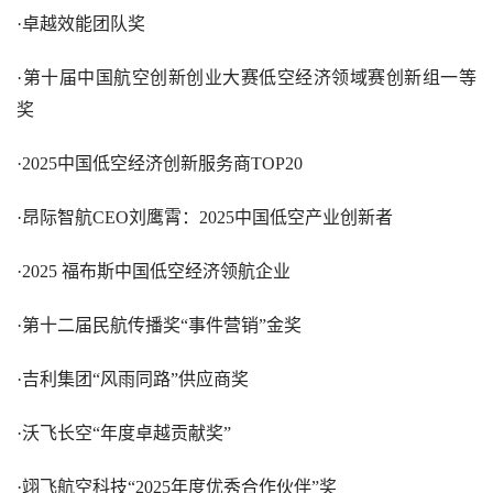
·卓越效能团队奖
·第十届中国航空创新创业大赛低空经济领域赛创新组一等
奖
·2025中国低空经济创新服务商TOP20
·昂际智航CEO刘鹰霄：2025中国低空产业创新者
·2025 福布斯中国低空经济领航企业
·第十二届民航传播奖“事件营销”金奖
·吉利集团“风雨同路”供应商奖
·沃飞长空“年度卓越贡献奖”
·翊飞航空科技“2025年度优秀合作伙伴”奖