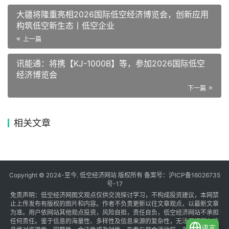
大疆将隆重亮相2026国际低空经济博览会，创新应用
构筑低空新生态丨低空企业
上一篇
讯能通：将携【KJ-1000B】等，参加2026国际低空
经济博览会
下一篇
相关文章
Copyright © 2024-至今. 低空经济网站 版权所有 备案号：
沪ICP备16026735
号-17
免责声明：低空经济网图文观点仅供交流探讨学习，不构成投资建议，本网禁
止上传发布有版权的图片和内容。作者不负责更新以往文章观点，以最新文章
为准。用户依网站其他观点投资，风险自担，责任自负，低空经济网站不承担
任何责任。鉴于信息的海量性、多样性及信息来源的复杂性，无法保证所有信
语言