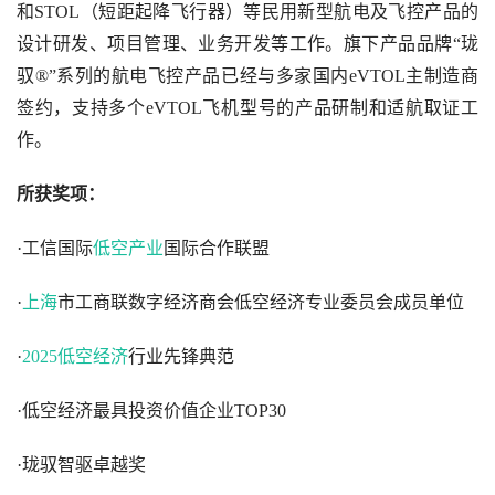
和STOL（短距起降飞行器）等民用新型航电及飞控产品的
设计研发、项目管理、业务开发等工作。旗下产品品牌“珑
驭®”系列的航电飞控产品已经与多家国内eVTOL主制造商
签约，支持多个eVTOL飞机型号的产品研制和适航取证工
作。
所获奖项：
·工信国际
低空产业
国际合作联盟
·
上海
市工商联数字经济商会低空经济专业委员会成员单位
·
2025低空经济
行业先锋典范
·低空经济最具投资价值企业TOP30
·珑驭智驱卓越奖