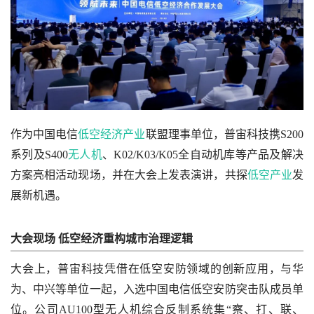
作为中国电信
低空经济产业
联盟理事单位，普宙科技携S200
系列及S400
无人机
、K02/K03/K05全自动机库等产品及解决
方案亮相活动现场，并在大会上发表演讲，共探
低空产业
发
展新机遇。
大会现场
低空经济重构城市治理逻辑
大会上，普宙科技凭借在低空安防领域的创新应用，与华
为、中兴等单位一起，入选中国电信低空安防突击队成员单
位。公司AU100型无人机综合反制系统集“察、打、联、