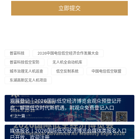
普宙科技
2026中国电信低空经济合作发展大会
普宙科技低空安防
无人机全自动机库
城市治理无人机巡查
低空反制系统
中国电信低空联盟
东湖高新区无人机项目
观展登记 | 2026国际低空经济博览会观众预登记开
启，解锁低空时代新机遇，附观众免费登记入口
上一篇
媒体报名丨2026国际低空经济博览会媒体类报名入口
已开放，欢迎注册