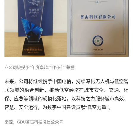
△公司被授予“年度卓越合作伙伴”荣誉
未来，公司将继续携手中国电信，持续深化无人机与低空智
联领域的融合创新，推动低空经济在城市安全、交通、环
保、应急等领域的规模化落地，以科技之力服务城市高效、
智慧、安全运行，为数字中国建设贡献“低空力量”。
来源：GDU普宙科技微信公众号