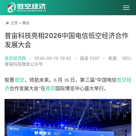
主页
>
展会
普宙科技亮相2026中国电信低空经济合作
发展大会
低空经济网
•
2026-06-16 19:45
•
阅读
1597
•
来源： GDU
普宙科技微信公众号
智惠
低空
，领航未来。6 月 16 日，第三届“中国电信
低空经
济
合作发展大会”在
南京
国际博览中心盛大举行。