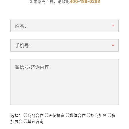
如果急需回复，请致电
400-188-0263
姓名：
*
手机号：
*
微信号/咨询内容：
选择：
商务合作
天使投资
媒体合作
招商加盟
参
加展会
其它咨询