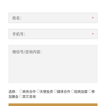
姓名：
*
手机号：
*
微信号/咨询内容：
选择：
商务合作
天使投资
媒体合作
招商加盟
参
加展会
其它咨询