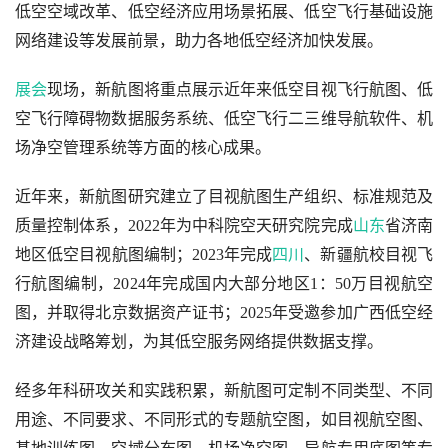
低空空域改革、低空经济应用场景拓展、低空飞行基础设施
网络建设等发展前景，助力各地低空经济加快发展。
展会
现场，新航图将重点展示近年来低空目视飞行航图、低
空飞行障碍物数据服务系统、低空飞行二三维导航软件、机
场净空管理系统等方面的核心成果。
近年来，新航图研究建立了目视航图生产组织、标准规范及
质量控制体系，2022年为中科院空天研究院完成
山东
省济南
地区低空目视航图编制；2023年完成
四川
、新疆航校目视飞
行航图编制，2024年完成国内大部分地区1：50万目视航空
图，并取得北京数据资产证书；2025年受邀参加广西低空经
济建设战略筹划，为其低空服务网络提供数据支撑。
经多年科研攻关和实践积累，新航图可定制不同类型、不同
用途、不同要求、不同形式的专题航空图，如目视航空图、