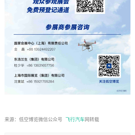
来源：低空博览微信公众号  
飞行汽车
网转载