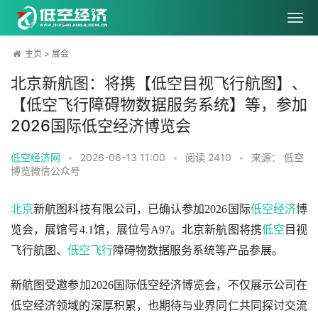
主页
>
展会
北京新航图：将携【低空目视飞行航图】、
【低空飞行障碍物数据服务系统】等，参加
2026国际低空经济博览会
低空经济网
•
2026-06-13 11:00
•
阅读
2410
•
来源： 低空
博览微信公众号
北京
新航图科技有限公司，已确认参加2026国际
低空经济
博
览会，展馆号4.1馆，展位号A97。北京新航图将携
低空
目视
飞行航图、
低空飞行
障碍物数据服务系统等产品参展。
新航图受邀参加2026国际低空经济博览会，不仅展示公司在
低空经济领域的深厚积累，也期待与业界同仁共同探讨交流