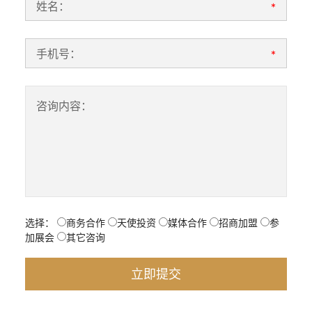
姓名：
*
手机号：
*
咨询内容：
选择：
商务合作
天使投资
媒体合作
招商加盟
参
加展会
其它咨询