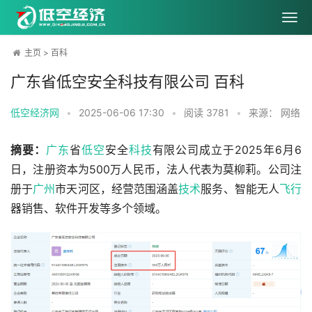
主页
>
百科
广东省低空安全科技有限公司 百科
低空经济网
•
2025-06-06 17:30
•
阅读
3781
•
来源： 网络
摘要：
广东
省
低空
安全
科技
有限公司成立于2025年6月6
日，注册资本为500万人民币，法人代表为莫柳莉。公司注
册于
广州
市天河区，经营范围涵盖
技术
服务、智能无人
飞行
器销售、软件开发等多个领域。