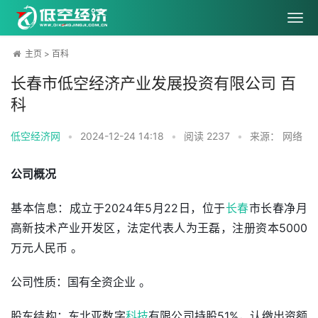
主页
>
百科
长春市低空经济产业发展投资有限公司 百
科
低空经济网
•
2024-12-24 14:18
•
阅读
2237
•
来源： 网络
公司概况
基本信息：成立于2024年5月22日，位于
长春
市长春净月
高新技术产业开发区，法定代表人为王磊，注册资本5000
万元人民币 。
公司性质：国有全资企业 。 
股东结构：东北亚数字
科技
有限公司持股51%，认缴出资额