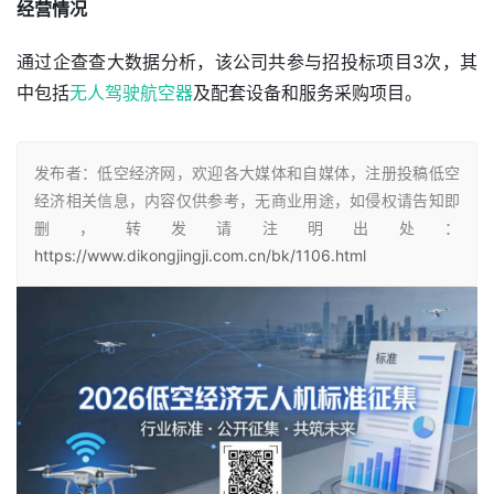
经营情况
通过企查查大数据分析，该公司共参与招投标项目3次，其
中包括
无人驾驶航空器
及配套设备和服务采购项目。
发布者：低空经济网，欢迎各大媒体和自媒体，注册投稿低空
经济相关信息，内容仅供参考，无商业用途，如侵权请告知即
删，转发请注明出处：
https://www.dikongjingji.com.cn/bk/1106.html