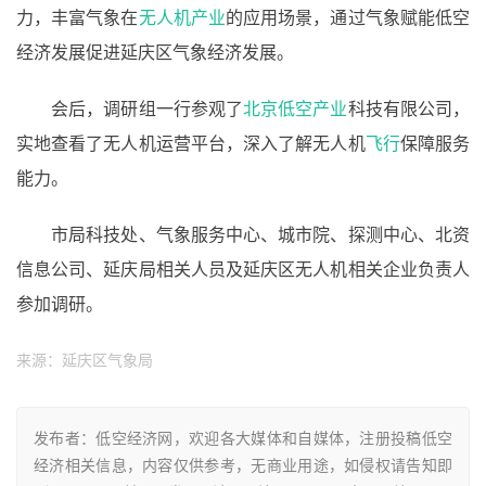
力，丰富气象在
无人机产业
的应用场景，通过气象赋能低空
经济发展促进延庆区气象经济发展。
会后，调研组一行参观了
北京
低空产业
科技有限公司，
实地查看了无人机运营平台，深入了解无人机
飞行
保障服务
能力。
市局科技处、气象服务中心、城市院、探测中心、北资
信息公司、延庆局相关人员及延庆区无人机相关企业负责人
参加调研。
来源：延庆区气象局
发布者：低空经济网，欢迎各大媒体和自媒体，注册投稿低空
经济相关信息，内容仅供参考，无商业用途，如侵权请告知即