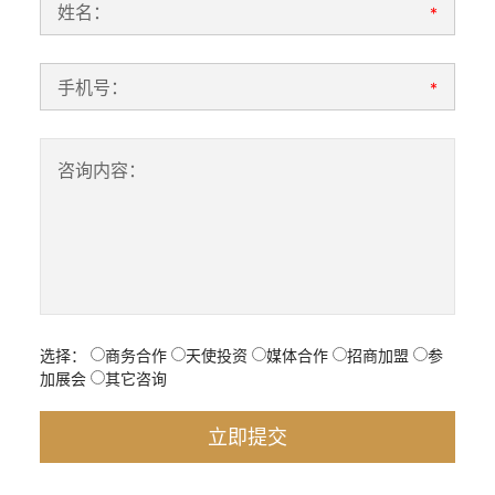
姓名：
*
手机号：
*
咨询内容：
选择：
商务合作
天使投资
媒体合作
招商加盟
参
加展会
其它咨询