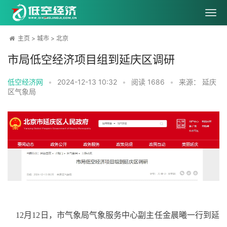
主页
>
城市
>
北京
市局低空经济项目组到延庆区调研
低空经济网
•
2024-12-13 10:32
•
阅读
1686
•
来源： 延庆
区气象局
    12月12日，市气象局气象服务中心副主任金晨曦一行到延