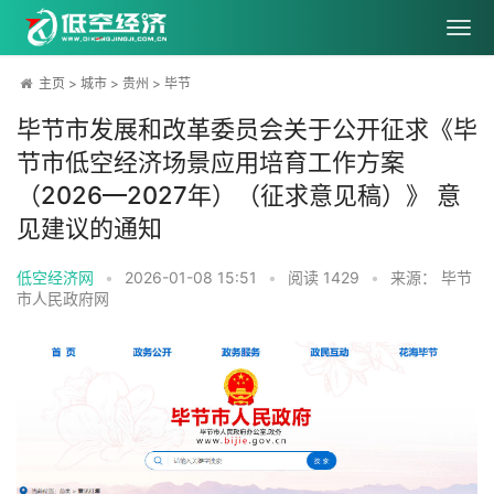
主页
>
城市
>
贵州
>
毕节
毕节市发展和改革委员会关于公开征求《毕
节市低空经济场景应用培育工作方案
（2026—2027年）（征求意见稿）》 意
见建议的通知
低空经济网
•
2026-01-08 15:51
•
阅读
1429
•
来源： 毕节
市人民政府网