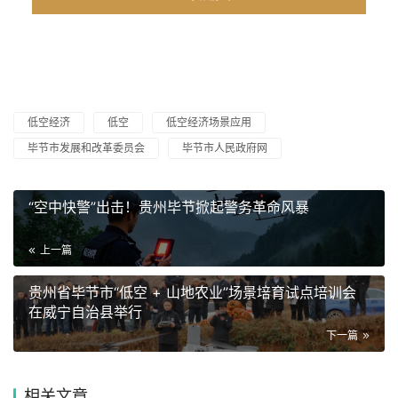
低空经济
低空
低空经济场景应用
毕节市发展和改革委员会
毕节市人民政府网
“空中快警”出击！贵州毕节掀起警务革命风暴
上一篇
贵州省毕节市“低空 + 山地农业”场景培育试点培训会
在威宁自治县举行
下一篇
相关文章