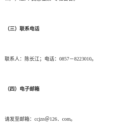
（三）联系电话
联系人：陈长江；电话：0857－8223010。
（四）电子邮箱
请发至邮箱：ccjzn＠126．com。