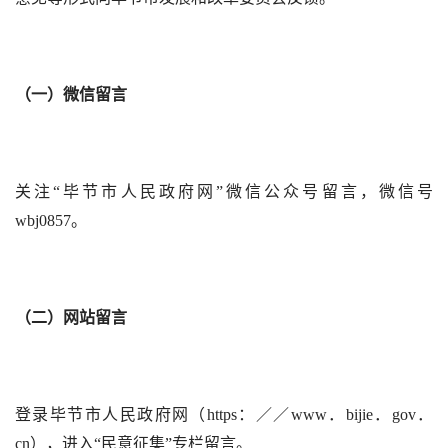
（一）微信留言
关注“毕节市人民政府网”微信公众号留言，微信号
wbj0857。
（二）网站留言
登录毕节市人民政府网（https：／／www．bijie．gov．
cn），进入“民意征集”专栏留言。