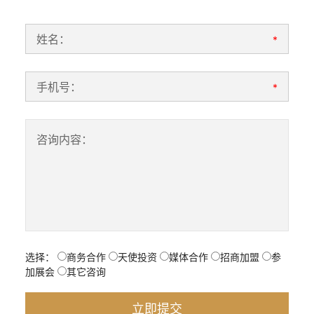
姓名：
*
手机号：
*
咨询内容：
选择：
商务合作
天使投资
媒体合作
招商加盟
参
加展会
其它咨询