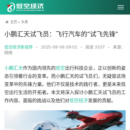
主页
>
头条
小鹏汇天试飞员：飞行汽车的“试飞先锋”
低空经济新视界
•
2025-08-06 09:02
•
阅读
3337
•
来源：
网络
小鹏汇天
作为国内领先的
低空
出行科技企业，正以创新的姿
态引领着行业的变革。而小鹏汇天的试飞员们，无疑是这场
变革中的先锋力量。他们不仅是技术的践行者，更是未来低
空出行生活的开拓者。本文将深入探讨小鹏汇天试飞员的工
作内容、面临的挑战以及他们对
低空经济
发展的贡献。