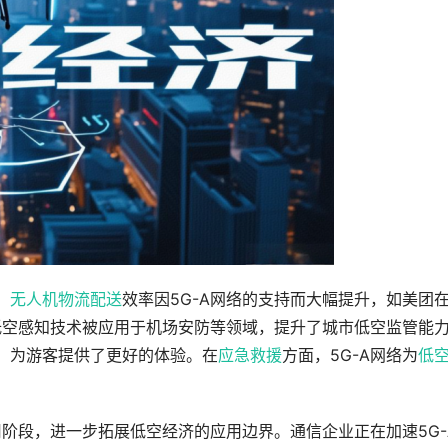
。
无人机
物流配送
效率因5G-A网络的支持而大幅提升，如美团
A低空感知技术被应用于机场安防等领域，提升了城市低空监管能
彩，为游客提供了更好的体验。在
应急救援
方面，5G-A网络为
低
。
商用阶段，进一步拓展低空经济的应用边界。通信企业正在加速5G-