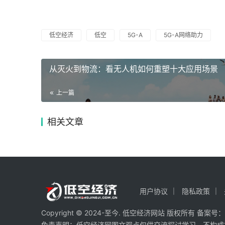
低空经济
低空
5G-A
5G-A网络助力
从灭火到物流：看无人机如何重塑十大应用场景
上一篇
相关文章
用户协议
隐私政策
Copyright © 2024-至今. 低空经济网站 版权所有 备案号：
免责声明：低空经济网图文观点仅供交流探讨学习，不构成