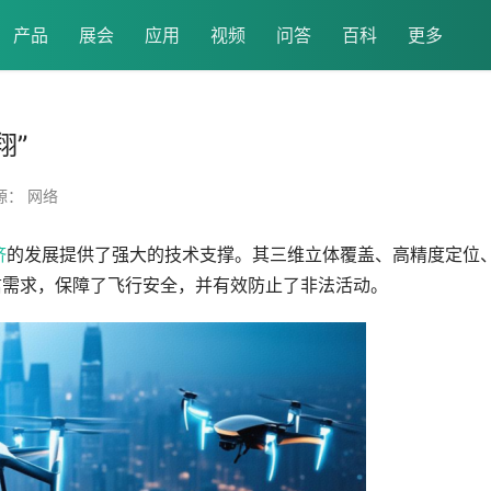
产品
展会
应用
视频
问答
百科
更多
翔”
源： 网络
济
的发展提供了强大的技术支撑。其三维立体覆盖、高精度定位
信需求，保障了飞行安全，并有效防止了非法活动。