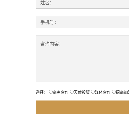
姓名：
手机号：
咨询内容：
选择：
商务合作
天使投资
媒体合作
招商加