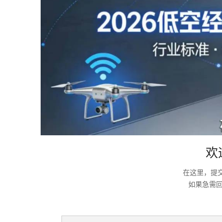
欢
在这里，提
如果急需