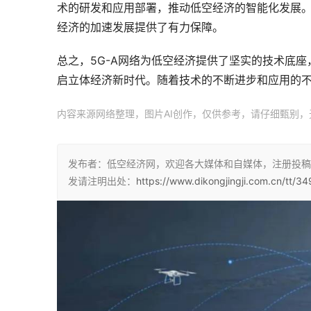
术的研发和应用部署，推动低空经济的智能化发展。
经济的加速发展提供了有力保障。
总之，5G-A网络为低空经济提供了坚实的技术底
启立体经济新时代。随着技术的不断进步和应用的
内容来源网络整理，图片AI创作，仅供参考，请仔细甄别，
发布者：低空经济网，欢迎各大媒体和自媒体，注册投稿
发请注明出处：
https://www.dikongjingji.com.cn/tt/34