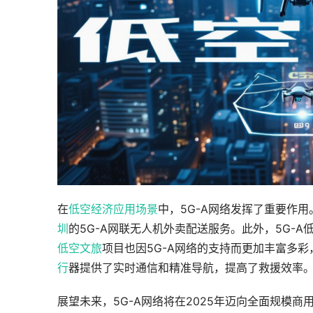
在
低空经济应用场景
中，5G-A网络发挥了重要作用
圳
的5G-A网联无人机外卖配送服务。此外，5G-
低空文旅
项目也因5G-A网络的支持而更加丰富多
行
器提供了实时通信和精准导航，提高了救援效率
展望未来，5G-A网络将在2025年迈向全面规模