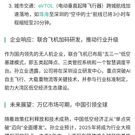
城市交通：
eVTOL
（电动垂直起降飞行器）跨城航线加
速落地，如
珠海
至深圳的“空中的士”航线已将3小时车
程缩短至20分钟。
企业响应：联合飞机加码研发，推动行业升级
作为国内领先的无人机企业，联合飞机已布局“五三一”低空
基建模式，即五类起降点、三类管控系统和一个智慧调度平
台。孙立业透露，公司将在深圳设立研发中心，重点突破AI
自主飞行、大载重物流等关键技术，并参与行业标准制定，
助力大湾区低空经济生态建设。
未来展望：万亿市场可期，中国引领全球
随着政策红利释放和技术成熟，中国低空经济正从“单点突
破”迈向“全面爆发”。孙立业预计，2025年将成为行业大规