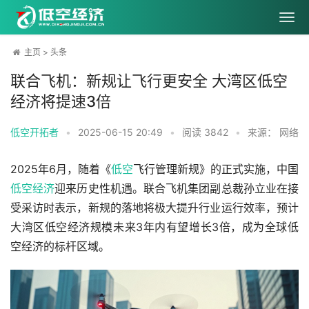
主页
>
头条
联合飞机：新规让飞行更安全 大湾区低空
经济将提速3倍
低空开拓者
•
2025-06-15 20:49
•
阅读
3842
•
来源： 网络
2025年6月，随着《
低空
飞行管理新规》的正式实施，中国
低空经济
迎来历史性机遇。联合飞机集团副总裁孙立业在接
受采访时表示，新规的落地将极大提升行业运行效率，预计
大湾区低空经济规模未来3年内有望增长3倍，成为全球低
空经济的标杆区域。