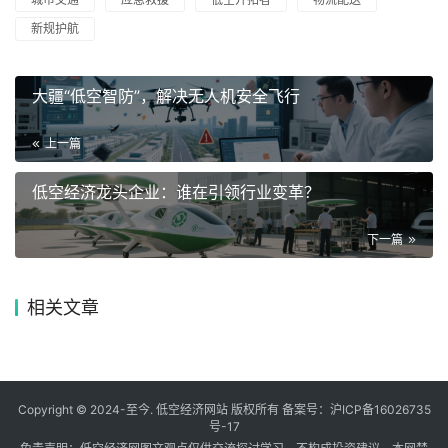
新规护航
大疆“低空智防”，解决无人机安全飞行
上一篇
低空经济龙头企业：谁在引领行业变革？
下一篇
相关文章
Copyright © 2024-至今. 低空经济网站 版权所有 备案号：
沪ICP备16026735
号-17