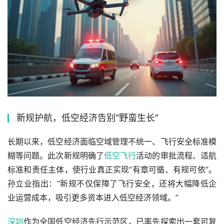
新规护航，低空经济告别“野蛮生长”
长期以来，低空经济面临空域管理不统一、飞行安全标准模
糊等问题。此次新规明确了
低空飞行
活动的审批流程、适航
标准和责任主体，使行业真正实现“有章可循、有规可依”。
孙立业指出：“新规不仅保障了飞行安全，还将大幅降低企
业运营成本，吸引更多资本进入低空经济领域。”
深圳
作为全国低空经济先行示范区，已率先探索出一套可复