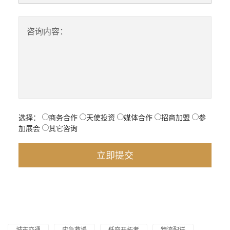
咨询内容：
选择：
商务合作
天使投资
媒体合作
招商加盟
参
加展会
其它咨询
城市交通
应急救援
低空开拓者
物流配送