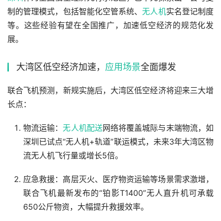
制的管理模式，包括智能化空管系统、
无人机
实名登记制度
等。这些经验有望在全国推广，加速低空经济的规范化发
展。
大湾区低空经济加速，
应用场景
全面爆发
联合飞机预测，新规实施后，大湾区低空经济将迎来三大增
长点：
物流运输：
无人机配送
网络将覆盖城际与末端物流，如
深圳已试点“无人机+轨道”联运模式，未来3年大湾区物
流无人机飞行量或增长5倍。
应急救援：高层灭火、医疗物资运输等场景需求激增，
联合飞机最新发布的“铂影T1400”无人直升机可承载
650公斤物资，大幅提升救援效率。