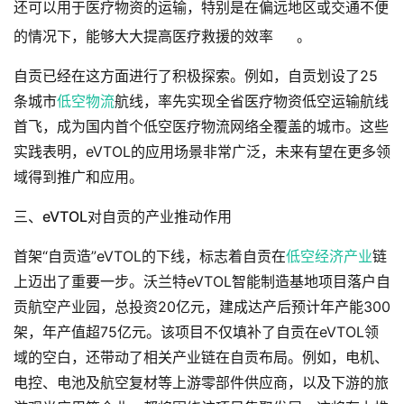
还可以用于医疗物资的运输，特别是在偏远地区或交通不便
的情况下，能够大大提高医疗救援的效率
。
自贡已经在这方面进行了积极探索。例如，自贡划设了25
条城市
低空物流
航线，率先实现全省医疗物资低空运输航线
首飞，成为国内首个低空医疗物流网络全覆盖的城市。这些
实践表明，eVTOL的应用场景非常广泛，未来有望在更多领
域得到推广和应用。
三、eVTOL对自贡的产业推动作用
首架“自贡造”eVTOL的下线，标志着自贡在
低空经济产业
链
上迈出了重要一步。沃兰特eVTOL智能制造基地项目落户自
贡航空产业园，总投资20亿元，建成达产后预计年产能300
架，年产值超75亿元。该项目不仅填补了自贡在eVTOL领
域的空白，还带动了相关产业链在自贡布局。例如，电机、
电控、电池及航空复材等上游零部件供应商，以及下游的旅