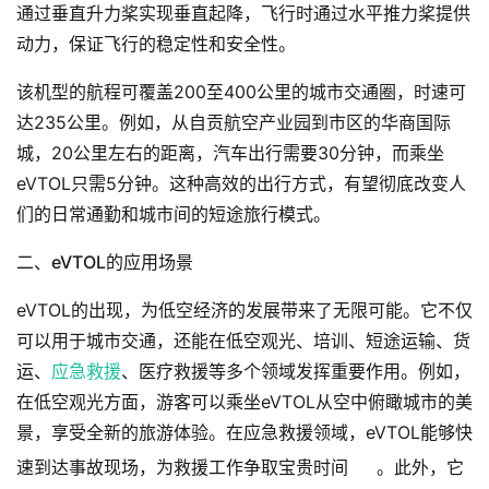
通过垂直升力桨实现垂直起降，飞行时通过水平推力桨提供
动力，保证飞行的稳定性和安全性。
该机型的航程可覆盖200至400公里的城市交通圈，时速可
达235公里。例如，从自贡航空产业园到市区的华商国际
城，20公里左右的距离，汽车出行需要30分钟，而乘坐
eVTOL只需5分钟。这种高效的出行方式，有望彻底改变人
们的日常通勤和城市间的短途旅行模式。
二、eVTOL的应用场景
eVTOL的出现，为低空经济的发展带来了无限可能。它不仅
可以用于城市交通，还能在低空观光、培训、短途运输、货
运、
应急救援
、医疗救援等多个领域发挥重要作用。例如，
在低空观光方面，游客可以乘坐eVTOL从空中俯瞰城市的美
景，享受全新的旅游体验。在应急救援领域，eVTOL能够快
速到达事故现场，为救援工作争取宝贵时间
。此外，它