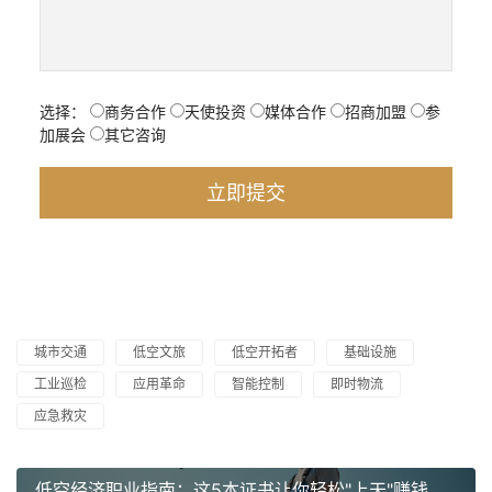
选择：
商务合作
天使投资
媒体合作
招商加盟
参
加展会
其它咨询
城市交通
低空文旅
低空开拓者
基础设施
工业巡检
应用革命
智能控制
即时物流
应急救灾
低空经济职业指南：这5本证书让你轻松"上天"赚钱