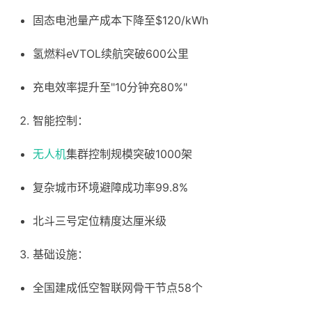
固态电池量产成本下降至$120/kWh
氢燃料eVTOL续航突破600公里
充电效率提升至"10分钟充80%"
智能控制：
无人机
集群控制规模突破1000架
复杂城市环境避障成功率99.8%
北斗三号定位精度达厘米级
基础设施：
全国建成低空智联网骨干节点58个