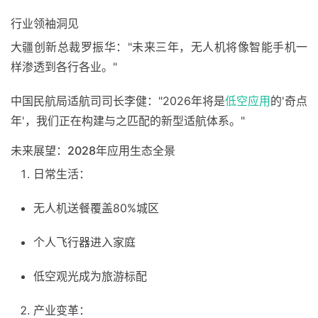
行业领袖洞见
大疆创新总裁罗振华："未来三年，无人机将像智能手机一
样渗透到各行各业。"
中国民航局适航司司长李健："2026年将是
低空应用
的'奇点
年'，我们正在构建与之匹配的新型适航体系。"
未来展望：2028年应用生态全景
日常生活：
无人机送餐覆盖80%城区
个人飞行器进入家庭
低空观光成为旅游标配
产业变革：