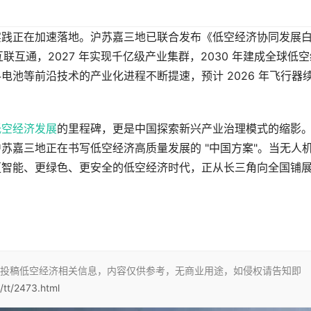
实践正在加速落地。沪苏嘉三地已联合发布《低空经济协同发展
施互联互通，2027 年实现千亿级产业集群，2030 年建成全球低
池等前沿技术的产业化进程不断提速，预计 2026 年飞行器
低空经济发展
的里程碑，更是中国探索新兴产业治理模式的缩影
苏嘉三地正在书写低空经济高质量发展的 "中国方案"。当无人
更智能、更绿色、更安全的低空经济时代，正从长三角向全国铺
投稿低空经济相关信息，内容仅供参考，无商业用途，如侵权请告知即
/tt/2473.html