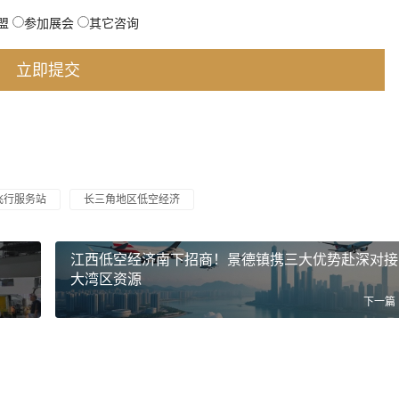
盟
参加展会
其它咨询
飞行服务站
长三角地区低空经济
江西低空经济南下招商！景德镇携三大优势赴深对接
大湾区资源
下一篇