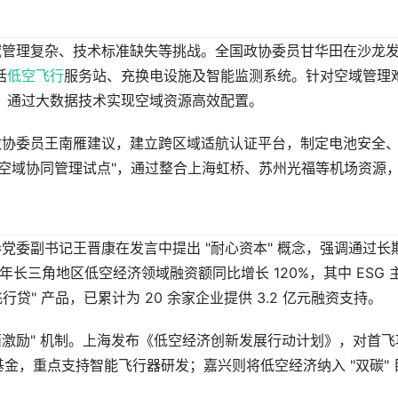
域管理复杂、技术标准缺失等挑战。全国政协委员甘华田在沙龙
括
低空飞行
服务站、充换电设施及智能监测系统。针对空域管理
制，通过大数据技术实现空域资源高效配置。
政协委员王南雁建议，建立跨区域适航认证平台，制定电池安全
空空域协同管理试点"，通过整合上海虹桥、苏州光福等机场资源
委副书记王晋康在发言中提出 "耐心资本" 概念，强调通过长
年长三角地区低空经济领域融资额同比增长 120%，其中 ESG 
贷" 产品，已累计为 20 余家企业提供 3.2 亿元融资支持。
正面激励" 机制。上海发布《低空经济创新发展行动计划》，对首飞
业基金，重点支持智能飞行器研发；嘉兴则将低空经济纳入 "双碳" 