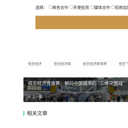
选择：
商务合作
天使投资
媒体合作
招商加
低空经济
低空经济网
低空经济新视界
低空
低空经济竞速赛：解码中国城市的 “三维突围战”
上一篇
相关文章