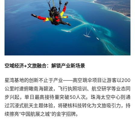
空域经济+文旅融合：解锁产业新场景  
星湾基地的创新不止于产业——高空跳伞项目让游客以200
公里时速俯瞰南海碧波，飞行执照培训、航空研学等业态同
步兴起，单日最高接待量突破50人次。珠海太空中心则通
过沉浸式航天主题体验，将硬核科技转化为文旅吸引力，持
续擦亮“中国航展之城”的金字招牌。