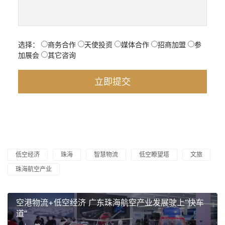
选择：
商务合作
天使投资
媒体合作
招商加盟
参
加展会
其它咨询
低空经济
珠海
智慧物流
低空瞭望塔
文旅
珠海航空产业
空港物流+低空经济 广东珠海航空产业发展驶上“快车
道”