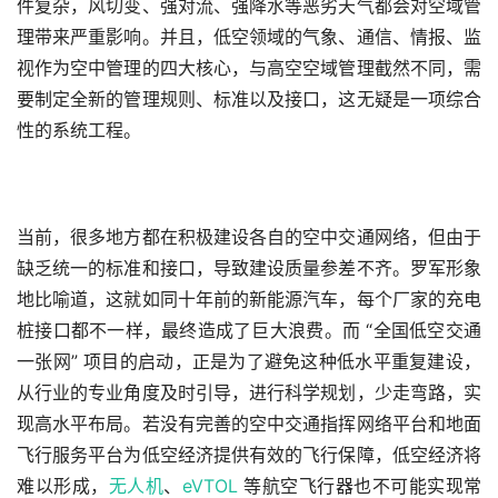
件复杂，风切变、强对流、强降水等恶劣天气都会对空域管
理带来严重影响。并且，低空领域的气象、通信、情报、监
视作为空中管理的四大核心，与高空空域管理截然不同，需
要制定全新的管理规则、标准以及接口，这无疑是一项综合
性的系统工程。
当前，很多地方都在积极建设各自的空中交通网络，但由于
缺乏统一的标准和接口，导致建设质量参差不齐。罗军形象
地比喻道，这就如同十年前的新能源汽车，每个厂家的充电
桩接口都不一样，最终造成了巨大浪费。而 “全国低空交通
一张网” 项目的启动，正是为了避免这种低水平重复建设，
从行业的专业角度及时引导，进行科学规划，少走弯路，实
现高水平布局。若没有完善的空中交通指挥网络平台和地面
飞行服务平台为低空经济提供有效的飞行保障，低空经济将
难以形成，
无人机
、
eVTOL
 等航空飞行器也不可能实现常