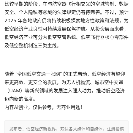
比较早期的阶段，在与航空器飞行相交叉的空域管制、数据
安全、个人隐私等领域的法律规定仍有待完善。不过，预计 
2025 年各地政府仍将持续积极探索地方性政策和法规，为
低空经济产业良性可持续发展保驾护航。从投资层面来看，
低空经济产业可分为低空空管系统、低空飞行器核心零部件
及低空整机制造三类主线。
随着 “全国低空交通一张网” 的正式启动，低空经济有望迎
来更高效、更安全的发展，为无人机物流、城市空中交通
（UAM）等新兴领域的发展注入强大动力，推动低空经济
迈向新的高度。
内容Ai创业，仅供参考，无商业用途！
发布者：低空经济新视界，欢迎各大媒体和自媒体，注册投稿