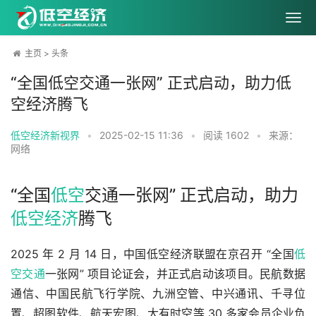
主页
>
头条
“全国低空交通一张网” 正式启动，助力低
空经济腾飞
低空经济新视界
•
2025-02-15 11:36
•
阅读
1602
•
来源：
网络
“全国
低空
交通一张网” 正式启动，助力
低空经济
腾飞
2025 年 2 月 14 日，中国低空经济联盟在京召开 “全国
低
空交通
一张网” 项目论证会，并正式启动该项目。民航数据
通信、中国民航飞行学院、九洲空管、中兴通讯、千寻位
置、超图软件、航天宏图、大有时空等 30 多家会员企业负