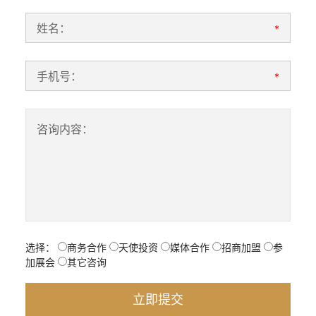
姓名：
*
手机号：
*
咨询内容：
选择：
商务合作
天使投资
媒体合作
招商加盟
参
加展会
其它咨询