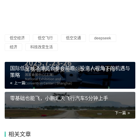
低空经济
低空飞行
低空交通
deepseek
经济
科技改变生活
国际低空经济博览会参会前瞻：投资人视角下的机遇与
策略
上一篇
零基础也能飞，小鹏汇天飞行汽车5分钟上手
下一篇
相关文章