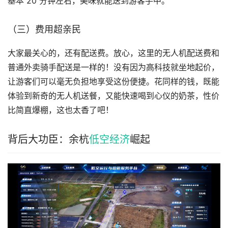
基本 20 分钟左右，美味就能送到游客手中。
（三）费用超亲民
大家最关心的，还有配送费。放心，这里的无人机配送费和
普通外卖骑手配送是一样的！没有因为高科技就坐地起价，
让游客们可以毫无负担地享受这份便捷。花同样的钱，既能
体验到新奇的无人机送餐，又能快速喝到心仪的奶茶，性价
比简直爆棚，这也太香了吧！
背后大功臣：余杭
低空经济
崛起