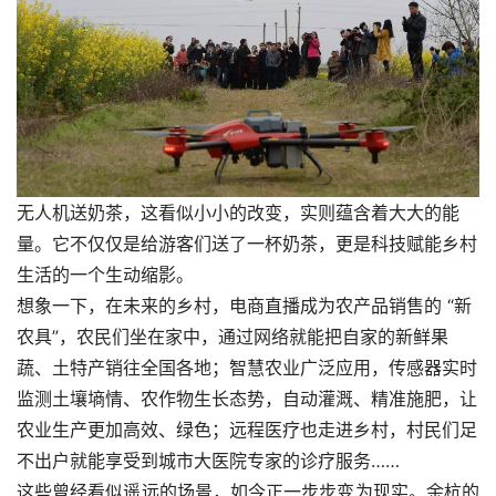
无人机送奶茶，这看似小小的改变，实则蕴含着大大的能
量。它不仅仅是给游客们送了一杯奶茶，更是科技赋能乡村
生活的一个生动缩影。
想象一下，在未来的乡村，电商直播成为农产品销售的 “新
农具”，农民们坐在家中，通过网络就能把自家的新鲜果
蔬、土特产销往全国各地；智慧农业广泛应用，传感器实时
监测土壤墒情、农作物生长态势，自动灌溉、精准施肥，让
农业生产更加高效、绿色；远程医疗也走进乡村，村民们足
不出户就能享受到城市大医院专家的诊疗服务……
这些曾经看似遥远的场景，如今正一步步变为现实。余杭的