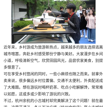
近年来，乡村游成为旅游新热点，越来越多的朋友选择逃离
城市喧嚣，奔赴乡村感受那份宁静与美好。大家漫步在乡间
小道，呼吸清新空气，欣赏田园风光，品尝农家美食，别提
多惬意了。
可在享受乡村悠闲的同时，一些小麻烦也随之而来。就拿外
卖来说，很多偏远乡村位置偏、交通不太便利，外卖配送成
了大难题。想在游玩时喝杯奶茶、吃点小吃解解馋，常常难
以如愿，这或多或少影响了游玩的兴致。
不过，杭州余杭的小古城村却完美解决了这个问题！就在最