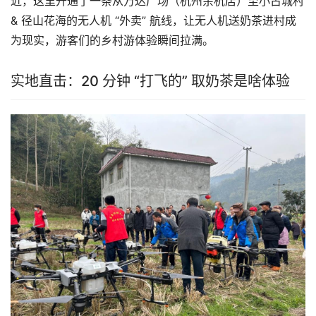
近，这里开通了一条从万达广场（杭州余杭店）至小古城村 
& 径山花海的无人机 “外卖” 航线，让无人机送奶茶进村成
为现实，游客们的乡村游体验瞬间拉满。
实地直击：20 分钟 “打飞的” 取奶茶是啥体验