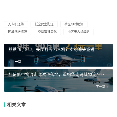
无人机送药
低空民生配送
社区即时物流
同城配送瓶颈
空域审批简化
小区无人机驿站
默默飞了9年，美团打碎无人机外卖的噱头滤镜
上一篇
桂琼低空物流走廊试飞落地，重构华南跨域物流产业
下一篇
相关文章