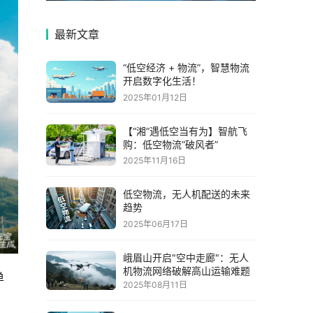
最新文章
“低空经济 + 物流”，智慧物流
开启数字化生活！
2025年01月12日
【“湘”遇低空当有为】智航飞
购：低空物流“破风者”
2025年11月16日
低空物流，无人机配送的未来
趋势
2025年06月17日
峨眉山开启"空中走廊"：无人
机物流网络破解高山运输难题
单
2025年08月11日