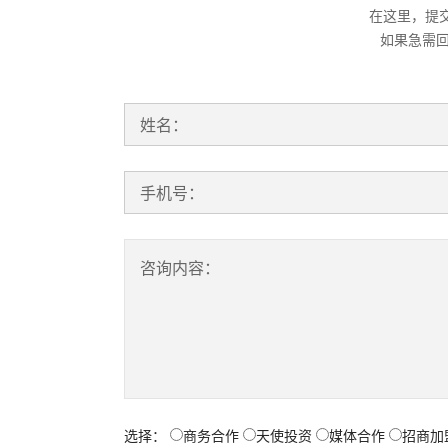
在这里，提
如果急需
姓名：
手机号：
咨询内容：
选择：
商务合作
天使投资
媒体合作
招商加