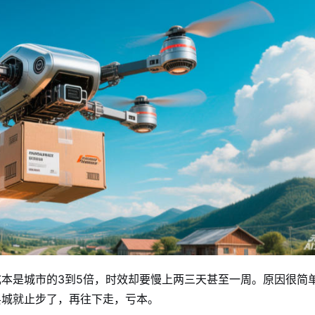
本是城市的3到5倍，时效却要慢上两三天甚至一周。原因很简
县城就止步了，再往下走，亏本。