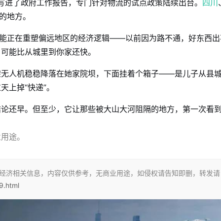
写进了政府工作报告，专门针对物流的试点政策陆续出台。
四川
蟹的地方。
可能正在重塑偏远地区的经济逻辑——以前因为路不通，好东西出
，可能比从城里到你家还快。
架无人机稳稳降落在她家院坝，下面挂着个箱子——是儿子从县
天上掉“快递”。
结论还早。但至少，它让那些被大山大河阻隔的地方，第一次看
业用途。
空经济相关信息，内容仅供参考，无商业用途，如侵权请告知即删，转发请
9.html