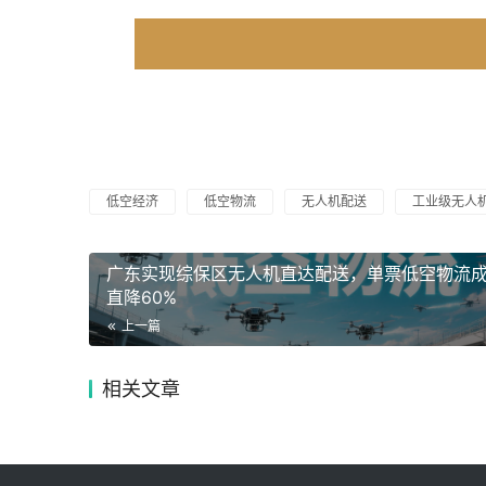
低空经济
低空物流
无人机配送
工业级无人
广东实现综保区无人机直达配送，单票低空物流
直降60%
上一篇
相关文章