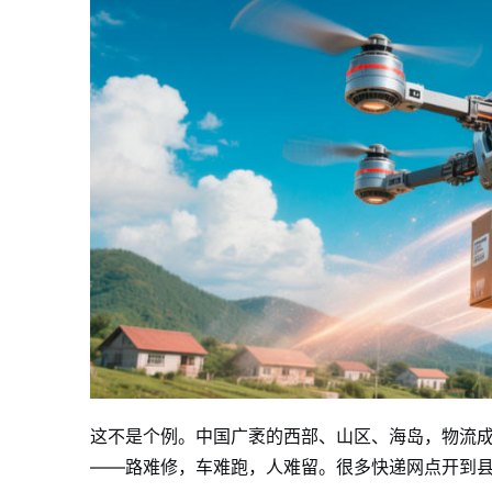
这不是个例。中国广袤的西部、山区、海岛，物流成
——路难修，车难跑，人难留。很多快递网点开到