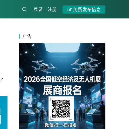
登录
注册
免费发布信息
广告
递？