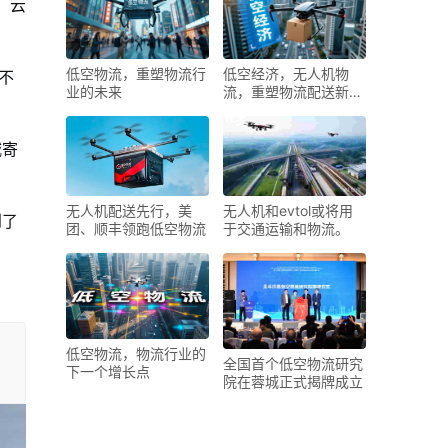
、云
低空物流，重塑物流行
低空经济，无人机物
不
业的未来
流，重塑物流配送新形
态
城寄
无人机配送先行，美
无人机和evtol或将用
到了
团、顺丰领跑低空物流
于交通运输和物流。
低空物流，物流行业的
全国首个低空物流研究
下一个增长点
院在蓉城正式揭牌成立