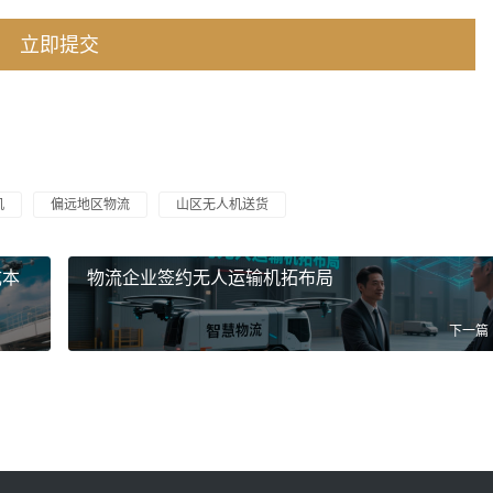
机
偏远地区物流
山区无人机送货
成本
物流企业签约无人运输机拓布局
下一篇