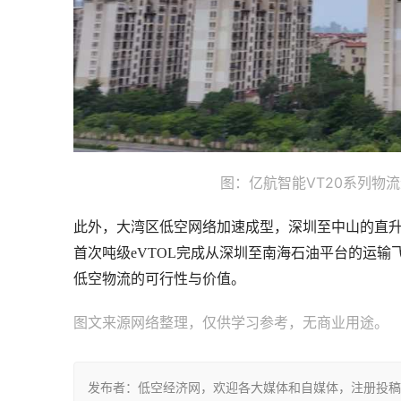
图：亿航智能VT20系列物
此外，大湾区低空网络加速成型，深圳至中山的直升
首次吨级eVTOL完成从深圳至南海石油平台的运输
低空物流的可行性与价值。
图文来源网络整理，仅供学习参考，无商业用途。
发布者：低空经济网，欢迎各大媒体和自媒体，注册投稿