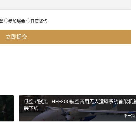
盟
参加展会
其它咨询
低空+物流，HH-200航空商用无人运输系统首架机
装下线
下一篇