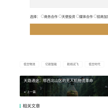
选择：
商务合作
天使投资
媒体合作
招商加
低空物流
亿航智能
航线试飞
低空时代
天路通途：鄂西北山区的无人机物流革命
上一篇
相关文章