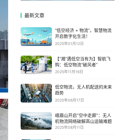
最新文章
“低空经济 + 物流”，智慧物流
开启数字化生活！
2025年01月12日
【“湘”遇低空当有为】智航飞
购：低空物流“破风者”
2025年11月16日
低空物流，无人机配送的未来
趋势
2025年06月17日
峨眉山开启"空中走廊"：无人
机物流网络破解高山运输难题
2025年08月11日