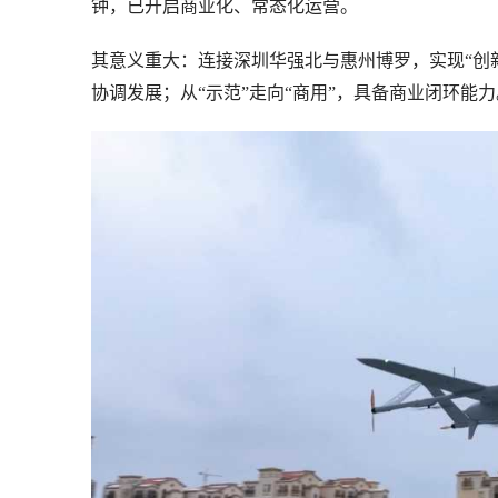
钟，已开启商业化、常态化运营。
其意义重大：连接深圳华强北与惠州博罗，实现“创新
协调发展；从“示范”走向“商用”，具备商业闭环能力