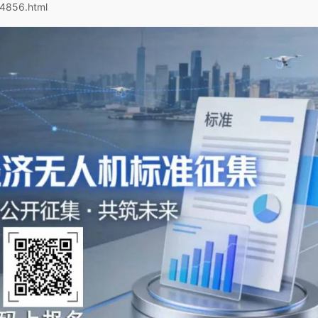
/4856.html