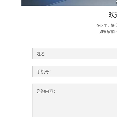
欢
在这里，提
如果急需
姓名：
手机号：
咨询内容：