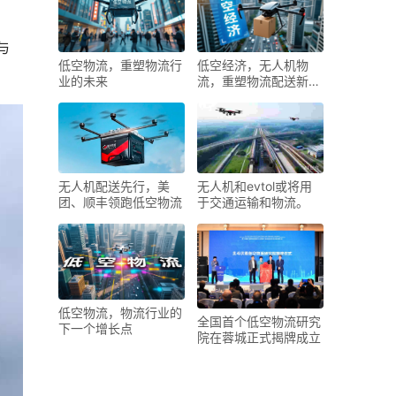
与
低空物流，重塑物流行
低空经济，无人机物
业的未来
流，重塑物流配送新形
态
无人机配送先行，美
无人机和evtol或将用
团、顺丰领跑低空物流
于交通运输和物流。
低空物流，物流行业的
全国首个低空物流研究
下一个增长点
院在蓉城正式揭牌成立