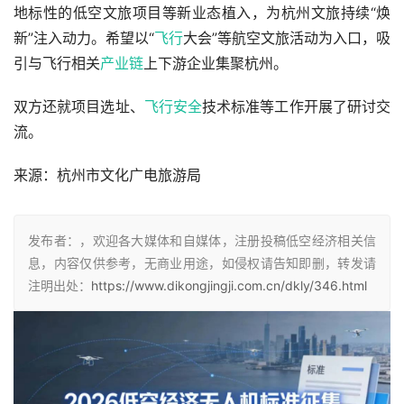
地标性的低空文旅项目等新业态植入，为杭州文旅持续“焕
新”注入动力。希望以“
飞行
大会”等航空文旅活动为入口，吸
引与飞行相关
产业链
上下游企业集聚杭州。
双方还就项目选址、
飞行安全
技术标准等工作开展了研讨交
流。
来源：杭州市文化广电旅游局
发布者：，欢迎各大媒体和自媒体，注册投稿低空经济相关信
息，内容仅供参考，无商业用途，如侵权请告知即删，转发请
注明出处：
https://www.dikongjingji.com.cn/dkly/346.html