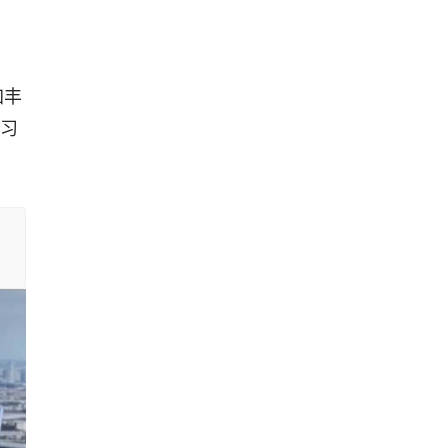
加丰
学习