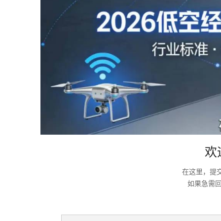
欢
在这里，提
如果急需