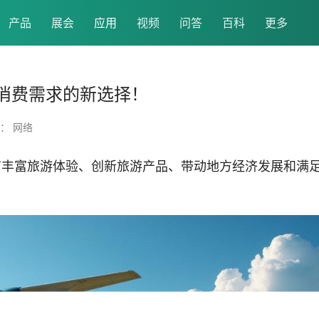
产品
展会
应用
视频
问答
百科
更多
游消费需求的新选择！
： 网络
有丰富旅游体验、创新旅游产品、带动地方经济发展和满