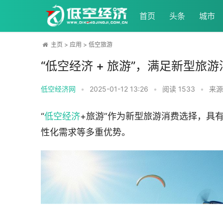
首页
头条
城市
主页
>
应用
>
低空旅游
“低空经济 + 旅游”，满足新型旅
低空经济网
•
2025-01-12 13:26
•
阅读
1533
•
来源
“
低空经济
+旅游”作为新型旅游消费选择，具
性化需求等多重优势。