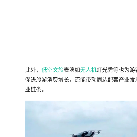
此外，
低空文旅
表演如
无人机
灯光秀等也为游
促进旅游消费增长，还能带动周边配套产业发
业链条。