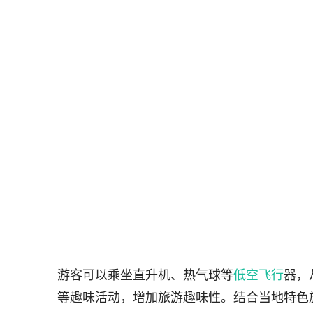
游客可以乘坐直升机、热气球等
低空
飞行
器，
等趣味活动，增加旅游趣味性。结合当地特色