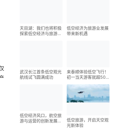
天目湖：我们也将积极
低空经济为旅游业发展
探索低空经济与旅游业
带来新机遇
务相结合，以提供更加
多样化、高质量的旅游
产品和服务的可能性
仅
武汉长江首条低空观光
来泰顺体验低空飞行！
航线试飞圆满成功
初一当天游客就超500
产
人次
低空经济风口，航空旅
低空旅游，开启天空观
游与运营的创新发展之
光新体验
路