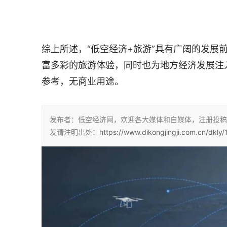
综上所述，“低空经济+旅游”具有广阔的发展
富多彩的旅游体验，同时也为地方经济发展注入
参考，无商业用途。
发布者：低空经济网，欢迎各大媒体和自媒体，注册投稿
发请注明出处：
https://www.dikongjingji.com.cn/dkly/