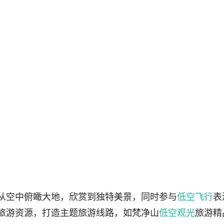
从空中俯瞰大地，欣赏到独特美景，同时参与
低空飞行
表
旅游资源，打造主题旅游线路，如梵净山
低空观光
旅游精