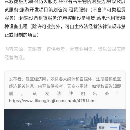
急救援服务;森林防火服务;林业有害生物防治服务;会议及展
览服务;旅游开发项目策划咨询;租赁服务（不含许可类租赁
服务）;运输设备租赁服务;充电控制设备租赁;蓄电池租赁;特
种设备出租（除许可业务外，可自主依法经营法律法规非禁
止或限制的项目）
内容来源：天眼查，仅供参考，无商业用途，请以公司实际
经营为准。
发布者：低空经济网，欢迎各大媒体和自媒体，注册投稿低空
经济相关信息，内容仅供参考，无商业用途，如侵权请告知即
删，转发请注明出处：
https://www.dikongjingji.com.cn/bk/4751.html