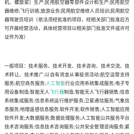
机、螺旋桨）生产;民用航空器零部件设计和生产;民用航空
器维修;飞行训练;旅游业务;民用航空维修人员培训;民用航空
器驾驶员培训（依法须经批准的项目，经相关部门批准后方
可开展经营活动，具体经营项目以相关部门批准文件或许可
证件为准）
一般项目：技术服务、技术开发、技术咨询、技术交流、技
术转让、技术推广;以自有资金从事投资活动;航空运营支持
服务;航空商务服务;
人工智能
行业应用系统集成服务;电子专
用设备制造;智能无人
飞行器
制造;智能无人飞行器销售;信息
系统集成服务;信息系统运行维护服务;卫星通信服务;气象信
息服务;地理遥感信息服务;软件开发;软件销售;人工智能应用
软件开发;大数据服务;数据处理服务;人工智能公共服务平台
技术咨询服务;信息技术咨询服务;公共安全管理咨询服务;紧