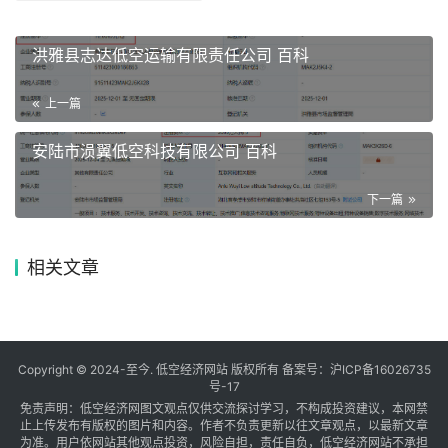
洪雅县志达低空运输有限责任公司 百科
上一篇
安陆市涢翼低空科技有限公司 百科
下一篇
相关文章
Copyright © 2024-至今. 低空经济网站 版权所有 备案号：
沪ICP备16026735
号-17
免责声明：低空经济网图文观点仅供交流探讨学习，不构成投资建议，本网禁
止上传发布有版权的图片和内容。作者不负责更新以往文章观点，以最新文章
为准。用户依网站其他观点投资，风险自担，责任自负，低空经济网站不承担