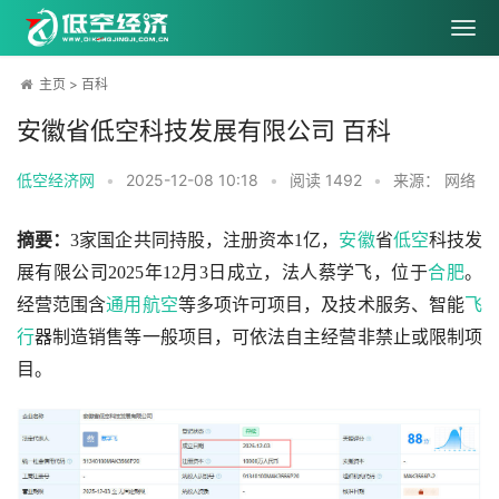
主页
>
百科
安徽省低空科技发展有限公司 百科
低空经济网
•
2025-12-08 10:18
•
阅读
1492
•
来源： 网络
摘要：
3家国企共同持股，注册资本1亿，
安徽
省
低空
科技发
展有限公司2025年12月3日成立，法人蔡学飞，位于
合肥
。
经营范围含
通用航空
等多项许可项目，及技术服务、智能
飞
行
器制造销售等一般项目，可依法自主经营非禁止或限制项
目。