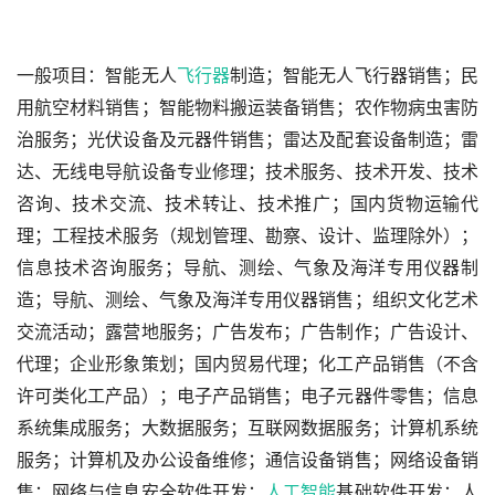
一般项目：智能无人
飞行器
制造；智能无人飞行器销售；民
用航空材料销售；智能物料搬运装备销售；农作物病虫害防
治服务；光伏设备及元器件销售；雷达及配套设备制造；雷
达、无线电导航设备专业修理；技术服务、技术开发、技术
咨询、技术交流、技术转让、技术推广；国内货物运输代
理；工程技术服务（规划管理、勘察、设计、监理除外）；
信息技术咨询服务；导航、测绘、气象及海洋专用仪器制
造；导航、测绘、气象及海洋专用仪器销售；组织文化艺术
交流活动；露营地服务；广告发布；广告制作；广告设计、
代理；企业形象策划；国内贸易代理；化工产品销售（不含
许可类化工产品）；电子产品销售；电子元器件零售；信息
系统集成服务；大数据服务；互联网数据服务；计算机系统
服务；计算机及办公设备维修；通信设备销售；网络设备销
售；网络与信息安全软件开发；
人工智能
基础软件开发；人