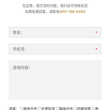
在这里，提交您的问题，我们会尽快联系您
如果急需回复，请致电
400-188-0263
姓名：
*
手机号：
*
咨询内容：
选择：
商务合作
天使投资
媒体合作
招商加盟
参