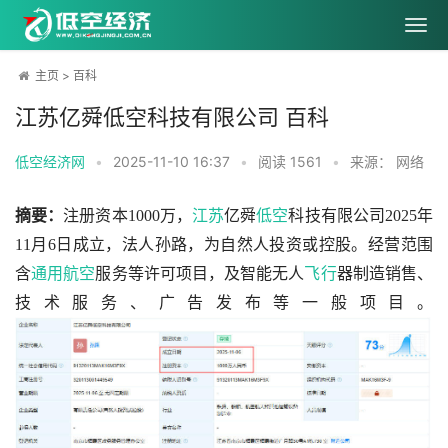
主页
>
百科
江苏亿舜低空科技有限公司 百科
低空经济网
•
2025-11-10 16:37
•
阅读
1561
•
来源： 网络
摘要：
注册资本1000万，
江苏
亿舜
低空
科技有限公司2025年
11月6日成立，法人孙路，为自然人投资或控股。经营范围
含
通用航空
服务等许可项目，及智能无人
飞行
器制造销售、
技术服务、广告发布等一般项目。