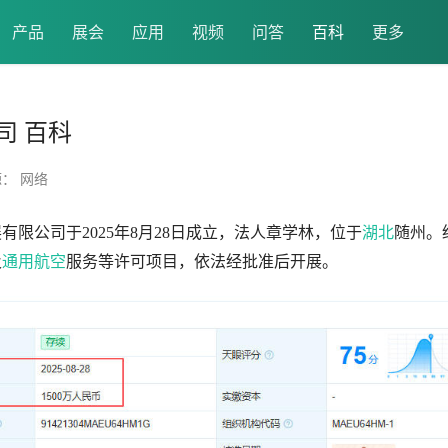
产品
展会
应用
视频
问答
百科
更多
司 百科
： 网络
有限公司于2025年8月28日成立，法人章学林，位于
湖北
随州。
及
通用航空
服务等许可项目，依法经批准后开展。