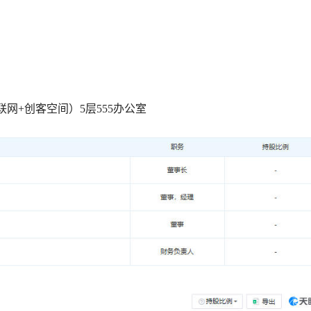
网+创客空间）5层555办公室