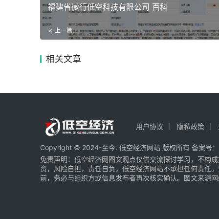
福建省微行低空科技有限公司 百科
上一篇
相关文章
用户协议
隐私政策
Copyright © 2024-至今. 低空经济网站 版权所有 备案号：
免责声明：低空经济网图文观点仅供交流探讨学习，不构成
资，风险自担，责任自负，低空经济网站不承担任何责任。
前，务必与组织方或信息发布者再次核实确认。图文来源网络 部分图