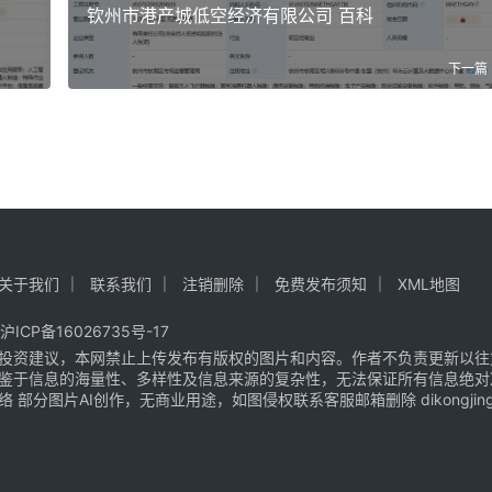
钦州市港产城低空经济有限公司 百科
下一篇
关于我们
联系我们
注销删除
免费发布须知
XML地图
沪ICP备16026735号-17
投资建议，本网禁止上传发布有版权的图片和内容。作者不负责更新以往
鉴于信息的海量性、多样性及信息来源的复杂性，无法保证所有信息绝对
片AI创作，无商业用途，如图侵权联系客服邮箱删除 dikongjingji@