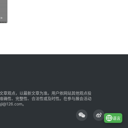
文章观点，以最新文章为准。用户依网站其他观点投
准确性、完整性、合法性或及时性。在参与展会活动
126.com。
语言