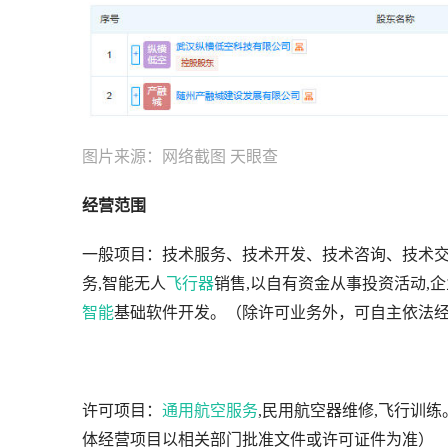
图片来源：网络截图 天眼查
经营范围
一般项目：技术服务、技术开发、技术咨询、技术交
务,智能无人
飞行器
销售,以自有资金从事投资活动,企
智能
基础软件开发。（除许可业务外，可自主依法
许可项目：
通用航空服务
,民用航空器维修,飞行训
体经营项目以相关部门批准文件或许可证件为准）