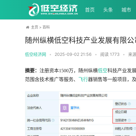
首页
头条
城市
主页
>
百科
随州纵横低空科技产业发展有限公
低空经济网
•
2025-09-02 21:56
•
阅读
1773
•
来源
摘要：
注册资本1500万，随州纵横
低空
科技产业发展
范围含技术推广等服务、
飞行
器销售等一般项目，