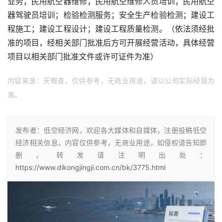
业务；民用航空器维修；民用航空维修人员培训；民用航空
器驾驶员培训；检验检测服务；安全生产检验检测；建设工
程施工；建设工程设计；建设工程质量检测。（依法须经批
准的项目，经相关部门批准后方可开展经营活动，具体经营
项目以相关部门批准文件或许可证件为准）
内容来源：天眼查，仅供参考，无商业用途，请以公司实际经营为
准。
发布者：低空经济网，欢迎各大媒体和自媒体，注册投稿低空
经济相关信息，内容仅供参考，无商业用途，如侵权请告知即
删，转发请注明出处：
https://www.dikongjingji.com.cn/bk/3775.html