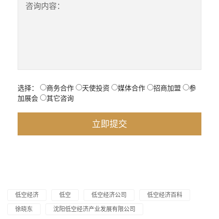
咨询内容：
选择：
商务合作
天使投资
媒体合作
招商加盟
参
加展会
其它咨询
低空经济
低空
低空经济公司
低空经济百科
徐晓东
沈阳低空经济产业发展有限公司