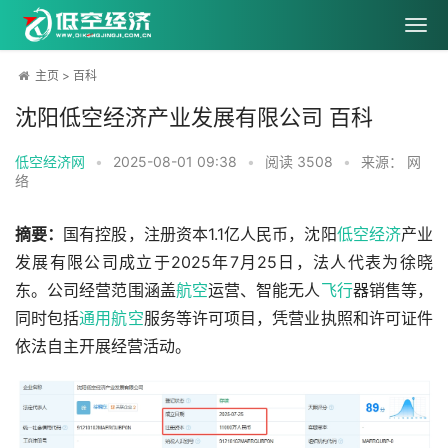
主页
>
百科
沈阳低空经济产业发展有限公司 百科
低空经济网
•
2025-08-01 09:38
•
阅读
3508
•
来源： 网
络
摘要：
国有控股，注册资本1.1亿人民币，沈阳
低空经济
产业
发展有限公司成立于2025年7月25日，法人代表为徐晓
东。公司经营范围涵盖
航空
运营、智能无人
飞行
器销售等，
同时包括
通用航空
服务等许可项目，凭营业执照和许可证件
依法自主开展经营活动。