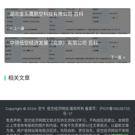
湖北金头鹰航空科技有限公司 百科
上一篇
中领低空经济发展（北京）有限公司 百科
下一篇
相关文章
Copyright © 2024-至今. 低空经济网站 版权所有 备案号：
沪ICP备16026735
号-17
免责声明：低空经济网图文观点仅供交流探讨学习，不构成投资建议，本网禁
止上传发布有版权的图片和内容。作者不负责更新以往文章观点，以最新文章
为准。用户依网站其他观点投资，风险自担，责任自负，低空经济网站不承担