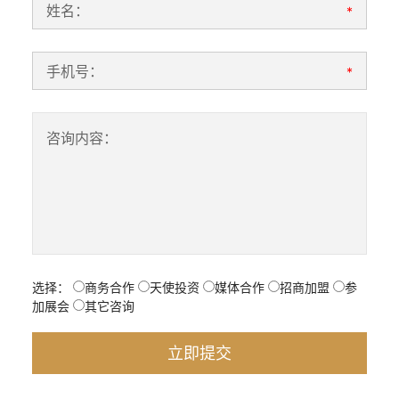
姓名：
*
手机号：
*
咨询内容：
选择：
商务合作
天使投资
媒体合作
招商加盟
参
加展会
其它咨询