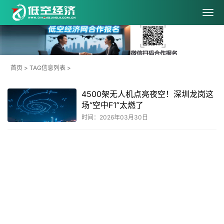
首页
> TAG信息列表 >
4500架无人机点亮夜空！深圳龙岗这
场“空中F1”太燃了
时间：2026年03月30日
共
1
页
1
条