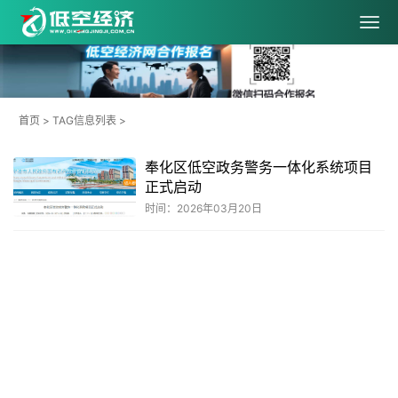
首页
> TAG信息列表 >
奉化区低空政务警务一体化系统项目
正式启动
时间：2026年03月20日
共
1
页
1
条