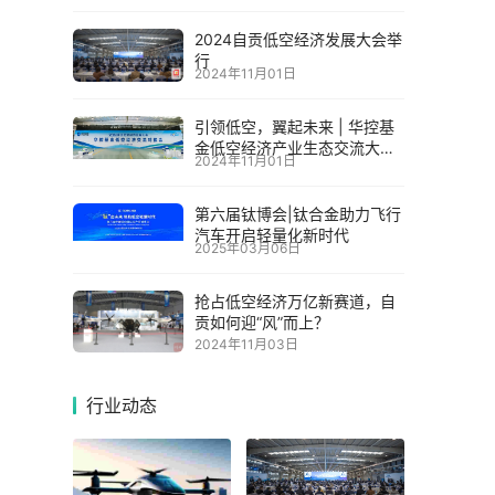
2024自贡低空经济发展大会举
行
2024年11月01日
引领低空，翼起未来 | 华控基
金低空经济产业生态交流大会
2024年11月01日
召开
第六届钛博会|钛合金助力飞行
汽车开启轻量化新时代
2025年03月06日
抢占低空经济万亿新赛道，自
贡如何迎“风”而上？
2024年11月03日
行业动态