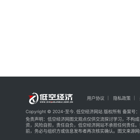
用户协议
隐私政策
Copyright © 2024-至今. 低空经济网站 版权所有 备案号：
免责声明：低空经济网图文观点仅供交流探讨学习，不构成
资，风险自担，责任自负，低空经济网站不承担任何责任。
前，务必与组织方或信息发布者再次核实确认。图文来源网络 部分图