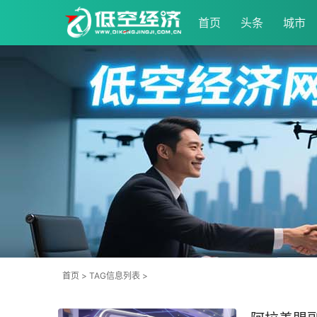
首页
头条
城市
首页
> TAG信息列表 >